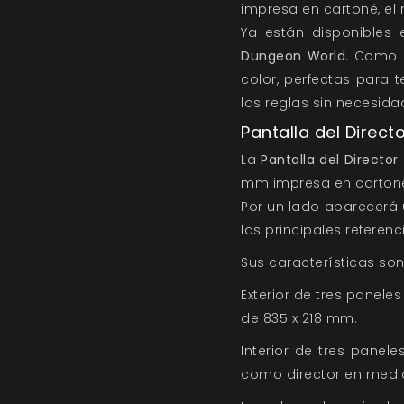
impresa en cartoné, el
Ya están disponibles 
Dungeon World
. Como 
color, perfectas para 
las reglas sin necesidad
Pantalla del Direct
La
Pantalla del Director
mm impresa en cartoné
Por un lado aparecerá u
las principales referenc
Sus características son
Exterior de tres panele
de 835 x 218 mm.
Interior de tres panel
como director en medio