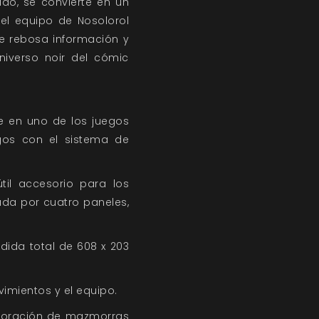
do, se convierte en un
el equipo de Nosolorol
 rebosa información y
niverso noir del cómic
e en uno de los juegos
gos con el sistema de
til accesorio para los
da por cuatro paneles,
dida total de 608 x 203
imientos y el equipo.
ploración de mazmorras