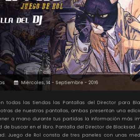
os
Miércoles,
14 -
Septiembre -
2016
en todas las tiendas las Pantallas del Director para Bl
tras de nuestras pantallas, ambas presentan una edici
tener a mano durante tus partidas la información más i
d de buscar en el libro. Pantalla del Director de Blacksad: 
sad: Juego de Rol consta de tres paneles con unas m