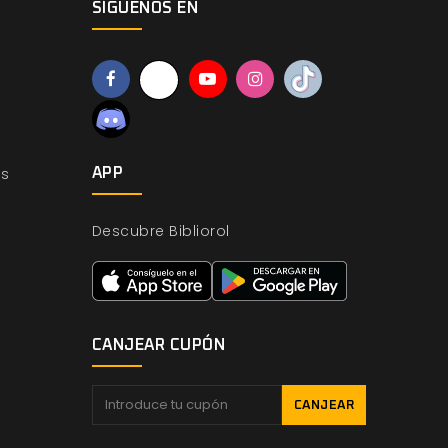
SÍGUENOS EN
os
APP
Descubre Bibliorol
CANJEAR CUPÓN
CANJEAR