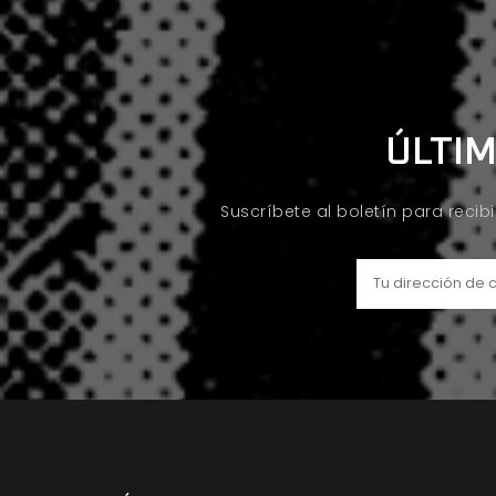
ÚLTIM
Suscríbete al boletín para recib