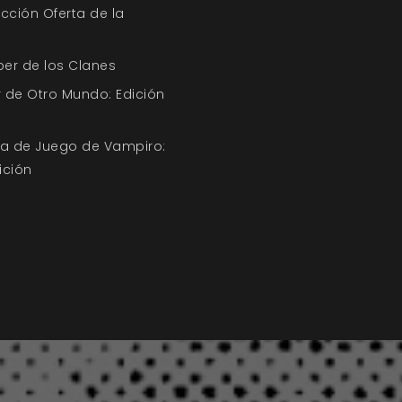
ección Oferta de la
ber de los Clanes
 de Otro Mundo: Edición
uía de Juego de Vampiro:
ición