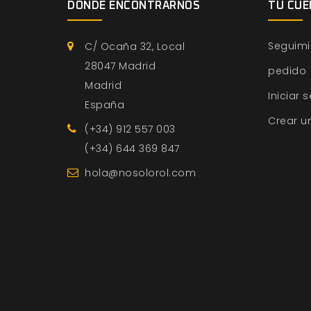
DÓNDE ENCONTRARNOS
TU CUE
Seguimi
C/ Ocaña 32, Local
28047 Madrid
pedido
Madrid
Iniciar 
España
Crear u
(+34) 912 557 003
(+34) 644 369 847
hola@nosolorol.com