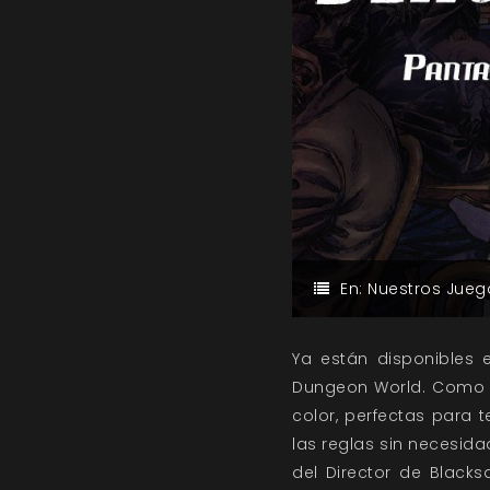
En:
Nuestros Jueg
Ya están disponibles 
Dungeon World. Como o
color, perfectas para 
las reglas sin necesida
del Director de Black