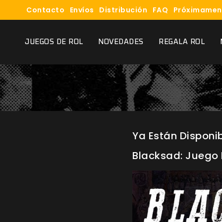
Contacto
Envíos
Distribución
FAQ
Próximamen
JUEGOS DE ROL
NOVEDADES
REGALA ROL
Ya Están Disponib
Blacksad: Juego 