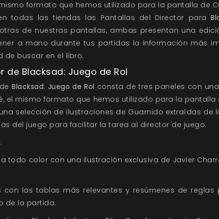
 mismo formato que hemos utilizado para la pantalla de C
en todas las tiendas las Pantallas del Director para
Bl
otras de nuestras pantallas, ambas presentan una edici
tener a mano durante tus partidas la información más i
 de buscar en el libro.
or de Blacksad: Juego de Rol
de
Blacksad: Juego de Rol
consta de tres paneles con una
, el mismo formato que hemos utilizado para la pantalla
na selección de ilustraciones de Guarnido extraídas de lo
ias del juego para facilitar la tarea al director de juego.
:
s a todo color con una ilustración exclusiva de Javier Cha
es con las tablas más relevantes y resúmenes de reglas pa
 de la partida.