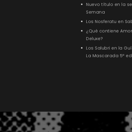
Nuevo título en la s
Semana
Los Nosferatu en Sa
¿Qué contiene Amor
Deluxe?
Los Salubri en la G
La Mascarada 5ª ed