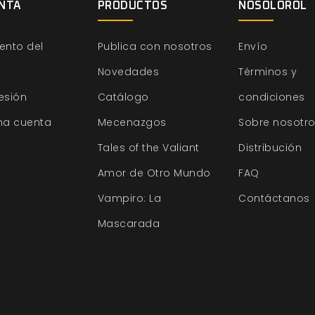
NTA
PRODUCTOS
NOSOLOROL
ento del
Publica con nosotros
Envío
Novedades
Términos y
sesión
Catálogo
condiciones
na cuenta
Mecenazgos
Sobre nosotr
Tales of the Valiant
Distribución
Amor de Otro Mundo
FAQ
Vampiro: La
Contáctanos
Mascarada