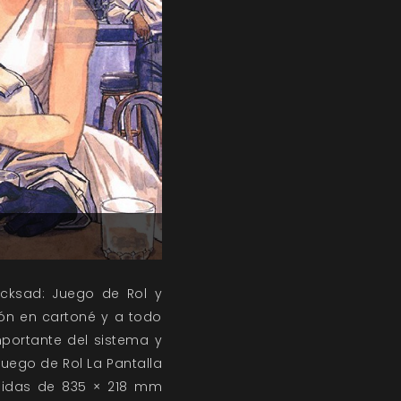
acksad: Juego de Rol y
ón en cartoné y a todo
mportante del sistema y
Juego de Rol La Pantalla
edidas de 835 × 218 mm