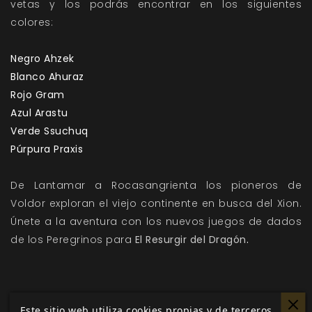
vetas y los podrás encontrar en los siguientes
colores:
Negro Ahzek
Blanco Ahuraz
Rojo Gram
Azul Arastu
Verde Ssuchuq
Púrpura Praxis
De Lantamar a Rocasangrienta los pioneros de
Voldor exploran el viejo continente en busca del Xion.
Únete a la aventura con los nuevos juegos de dados
de los Peregrinos para
El Resurgir del Dragón
.
Este sitio web utiliza cookies propias y de terceros