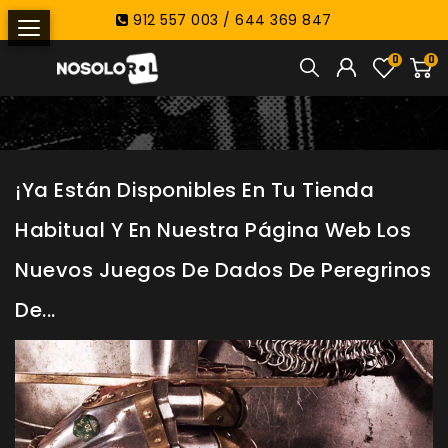
912 557 003 / 644 369 847
0
0
¡Ya Están Disponibles En Tu Tienda
Habitual Y En Nuestra Página Web Los
Nuevos Juegos De Dados De Peregrinos
De...