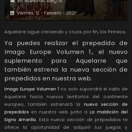
En:
Nuestros Juegos
Viernes,
12 -
Febrero -
2021
Aquelarre sigue creciendo y cruza, por fin, los Pirineos.
Ya puedes realizar el prepedido de
Imago Europe Volumen 1., el nuevo
suplemento para Aquelarre que
también estrena la nueva sección de
prepedidos en nuestra web.
Imago Europe Volumen 1
no solo supondrá el salto de
Aquelarre hacia nuevos territorios del continente
europeo, también estrenará la
nueva sección de
prepedidos
en nuestra web junto a
La maldición del
Signo Amarillo.
Esta nueva sección de prepedidos te
ofrece la oportunidad de adquirir tus juegos y