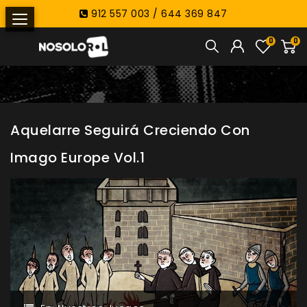
912 557 003 / 644 369 847
0
0
Aquelarre Seguirá Creciendo Con
Imago Europe Vol.1