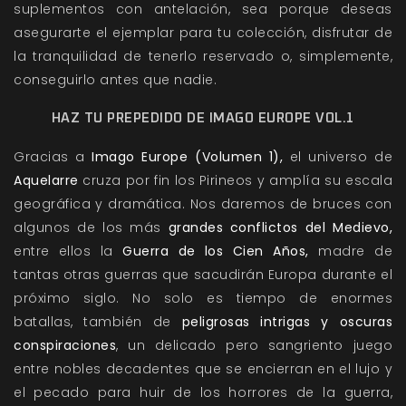
suplementos con antelación, sea porque deseas
asegurarte el ejemplar para tu colección, disfrutar de
la tranquilidad de tenerlo reservado o, simplemente,
conseguirlo antes que nadie.
HAZ TU PREPEDIDO DE IMAGO EUROPE VOL.1
Gracias a
Imago Europe (Volumen 1),
el universo de
Aquelarre
cruza por fin los Pirineos y amplía su escala
geográfica y dramática. Nos daremos de bruces con
algunos de los más
grandes conflictos del Medievo,
entre ellos la
Guerra de los Cien Años,
madre de
tantas otras guerras que sacudirán Europa durante el
próximo siglo. No solo es tiempo de enormes
batallas, también de
peligrosas intrigas y oscuras
conspiraciones
, un delicado pero sangriento juego
entre nobles decadentes que se encierran en el lujo y
el pecado para huir de los horrores de la guerra,