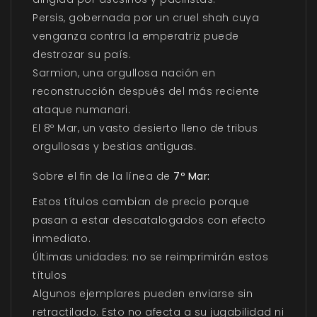
Persis
, gobernada por un cruel shah cuya
venganza contra la emperatriz puede
destrozar su país.
Sarmion
, una orgullosa nación en
reconstrucción después del más reciente
ataque numanari.
El 8º Mar
, un vasto desierto lleno de tribus
orgullosas y bestias antiguas.
Sobre el fin de la línea de
7º Mar:
Estos títulos cambian de precio porque
pasan a estar descatalogados con efecto
inmediato.
Últimas unidades: no se reimprimirán estos
títulos
Algunos ejemplares pueden enviarse sin
retractilado. Esto no afecta a su jugabilidad ni