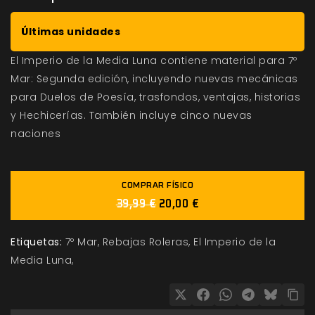
Últimas unidades
El Imperio de la Media Luna contiene material para 7º
Mar: Segunda edición, incluyendo nuevas mecánicas
para Duelos de Poesía, trasfondos, ventajas, historias
y Hechicerías. También incluye cinco nuevas
naciones
COMPRAR FÍSICO
39,99 €
20,00 €
Etiquetas:
7º Mar
Rebajas Roleras
El Imperio de la
Media Luna