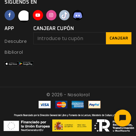
SÍGUENOS EN
APP
CANJEAR CUPÓN
CANJEAR
Descubre
Bibliorol
© 2026 - Nosolorol