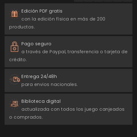
Edición PDF gratis
con la edición física en más de 200
productos.
Pago seguro
a través de Paypal, transferencia o tarjeta de
crédito.
Entrega 24/48h
para envios nacionales.
Biblioteca digital
actualizada con todos los juego canjeados
o comprados.