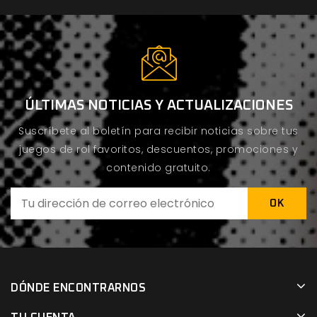
ÚLTIMAS NOTICIAS Y ACTUALIZACIONES
Suscríbete al boletín para recibir noticias sobre tus
juegos de rol favoritos, descuentos, promociones y
contenido gratuito.
DÓNDE ENCONTRARNOS