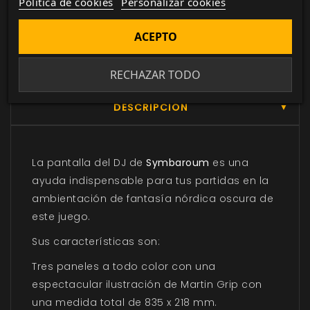
Política de cookies
Personalizar cookies
actualizada con todos los juego canjeados
o comprados.
ACEPTO
RECHAZAR TODO
DESCRIPCIÓN
▼
La pantalla del DJ de
Symbaroum
es una
ayuda indispensable para tus partidas en la
ambientación de fantasía nórdica oscura de
este juego.
Sus características son:
Tres paneles a todo color con una
espectacular ilustración de Martin Grip con
una medida total de 835 x 218 mm.