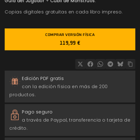
Guía del Jugador
+
Cubil de Monstruos
.
Copias digitales gratuitas en cada libro impreso.
COMPRAR VERSIÓN FÍSICA
119,99 €
Edición PDF gratis
con la edición física en más de 200
productos.
Pago seguro
a través de Paypal, transferencia o tarjeta de
crédito.