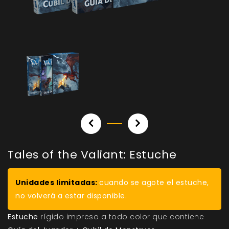
Tales of the Valiant: Estuche
Unidades limitadas:
cuando se agote el estuche,
no volverá a estar disponible.
Estuche
rígido impreso a todo color que contiene