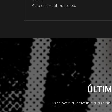
Y troles, muchos troles.
ÚLTIM
Suscríbete al boletín para recib