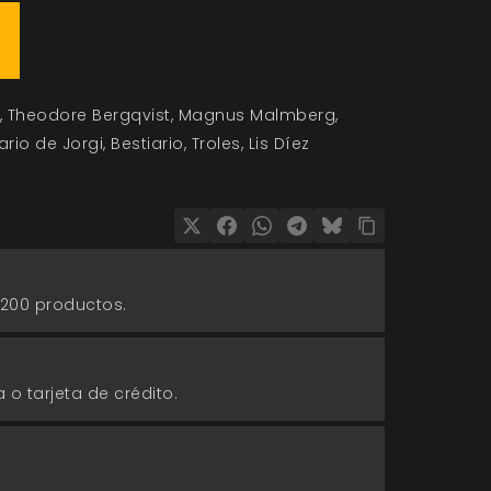
Theodore Bergqvist
Magnus Malmberg
ario de Jorgi
Bestiario
Troles
Lis Díez
 200 productos.
 o tarjeta de crédito.