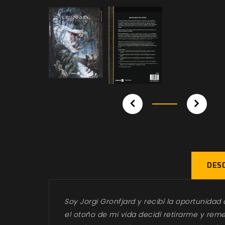
DESC
Soy Jorgi Gronfjard y recibí la oportunidad
el otoño de mi vida decidí retirarme y reme