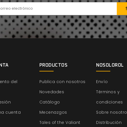
NTA
PRODUCTOS
NOSOLOROL
ento del
Publica con nosotros
Envío
Novedades
Términos y
sesión
Catálogo
condiciones
na cuenta
Mecenazgos
Sobre nosotr
Tales of the Valiant
Distribución