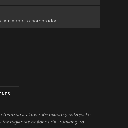
go canjeados o comprados.
IONES
ro también su lado más oscuro y salvaje. En
 y los rugientes océanos de Trudvang. Lo