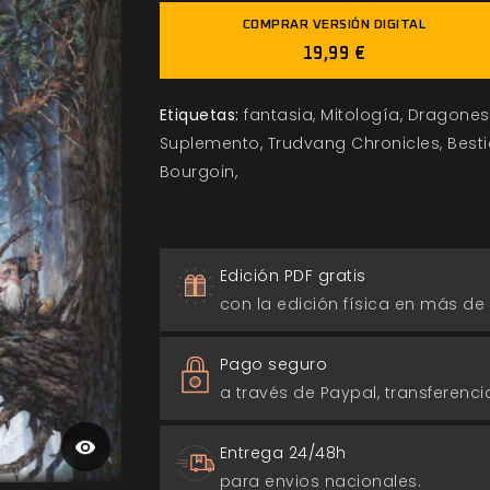
COMPRAR VERSIÓN DIGITAL
19,99 €
Etiquetas:
fantasia
Mitología
Dragones
Suplemento
Trudvang Chronicles
Besti
Bourgoin
Edición PDF gratis
con la edición física en más de
Pago seguro
a través de Paypal, transferencia
Entrega 24/48h
para envios nacionales.