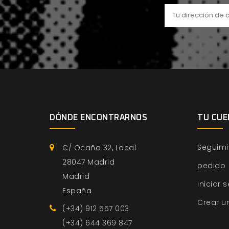
DÓNDE ENCONTRARNOS
TU CUE
Seguimi
C/ Ocaña 32, Local
28047 Madrid
pedido
Madrid
Iniciar 
España
Crear u
(+34) 912 557 003
(+34) 644 369 847