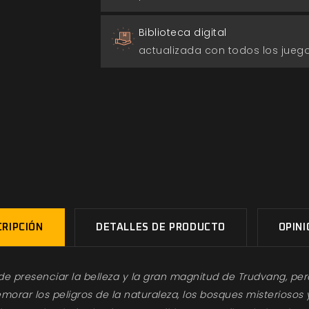
Biblioteca digital
actualizada con todos los jue
RIPCIÓN
DETALLES DE PRODUCTO
OPIN
 de presenciar la belleza y la gran magnitud de Trudvang, pe
morar los peligros de la naturaleza, los bosques misteriosos