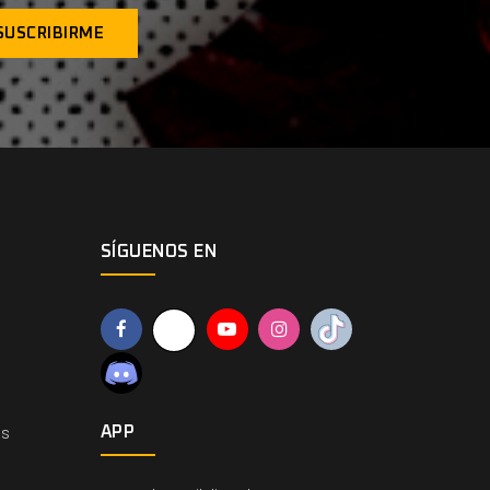
SÍGUENOS EN
os
APP