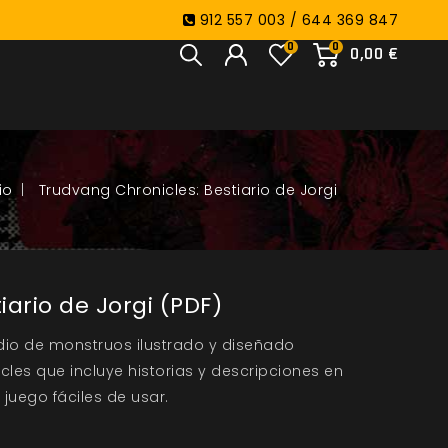
912 557 003 / 644 369 847
0
0
0,00 €
Trudvang Chronicles: Bestiario de Jorgi
iario de Jorgi (PDF)
ndio de monstruos ilustrado y diseñado
les que incluye historias y descripciones en
juego fáciles de usar.