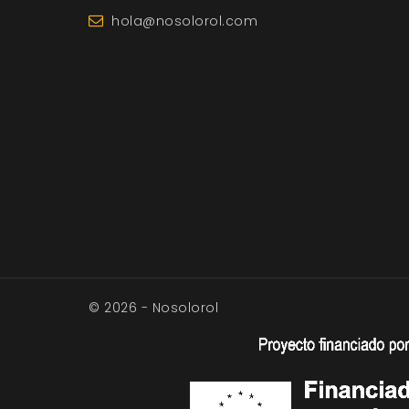
hola@nosolorol.com
© 2026 - Nosolorol