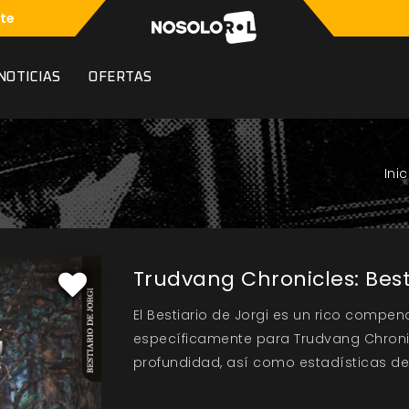
te
NOTICIAS
OFERTAS
Trudvang Chronicles: Best
El Bestiario de Jorgi es un rico compe
específicamente para Trudvang Chronic
profundidad, así como estadísticas de 