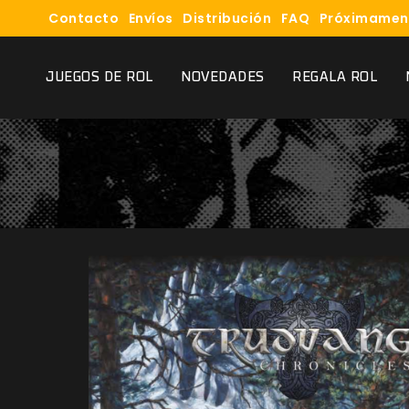
Contacto
Envíos
Distribución
FAQ
Próximamen
JUEGOS DE ROL
NOVEDADES
REGALA ROL