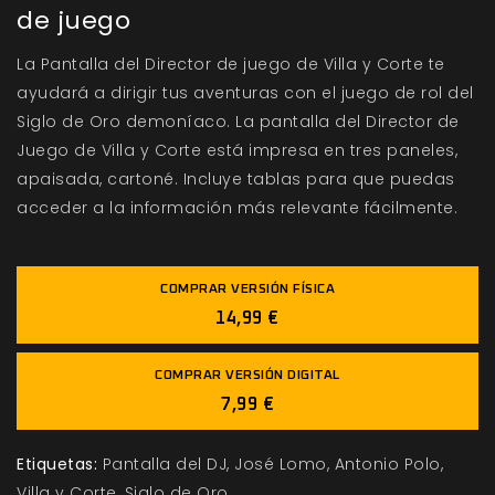
de juego
La Pantalla del Director de juego de Villa y Corte te
ayudará a dirigir tus aventuras con el juego de rol del
Siglo de Oro demoníaco. La pantalla del Director de
Juego de Villa y Corte está impresa en tres paneles,
apaisada, cartoné. Incluye tablas para que puedas
acceder a la información más relevante fácilmente.
COMPRAR VERSIÓN FÍSICA
14,99 €
COMPRAR VERSIÓN DIGITAL
7,99 €
Etiquetas:
Pantalla del DJ
José Lomo
Antonio Polo
Villa y Corte
Siglo de Oro