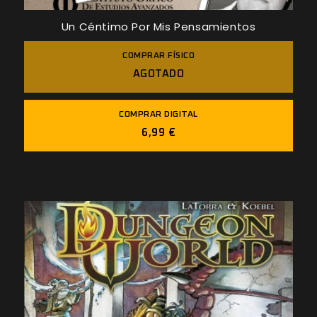
Un Céntimo Por Mis Pensamientos
COMPRAR FÍSICO
AGOTADO
COMPRAR DIGITAL
6,99 €