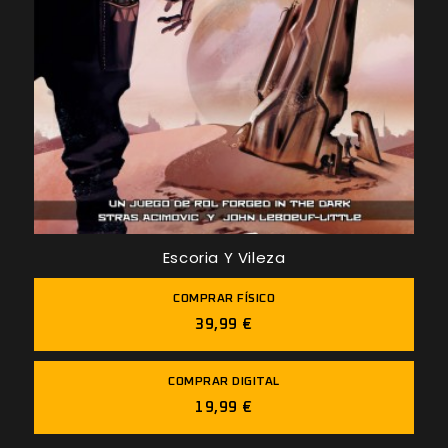
Escoria Y Vileza
COMPRAR FÍSICO
39,99 €
COMPRAR DIGITAL
19,99 €