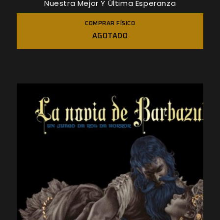
Nuestra Mejor Y Última Esperanza
COMPRAR FÍSICO
AGOTADO