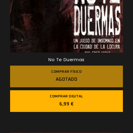
No Te Duermas
COMPRAR FÍSICO
AGOTADO
COMPRAR DIGITAL
6,99 €