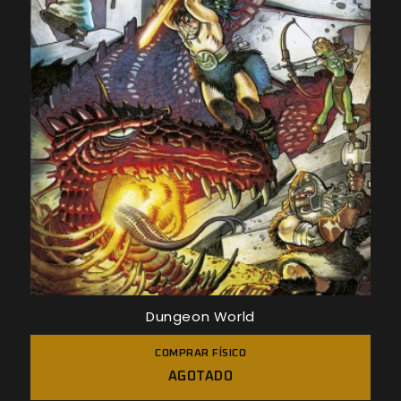
Dungeon World
COMPRAR FÍSICO
AGOTADO