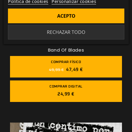
Política de cookies
Personalizar cookies
ACEPTO
RECHAZAR TODO
Band Of Blades
COMPRAR FÍSICO
47,49 €
49,99 €
COMPRAR DIGITAL
24,99 €