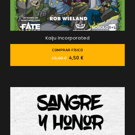
Kaiju Incorporated
COMPRAR FÍSICO
4,50 €
15,00 €