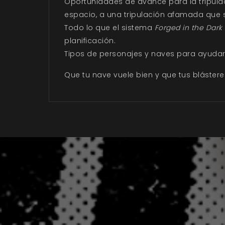
Oportunidades de avance para la tripulac
espacio, a una tripulación afamada que 
Todo lo que el sistema
Forged in the Dark
planificación.
Tipos de personajes y naves para ayudar a
Que tu nave vuele bien y que tus bláster