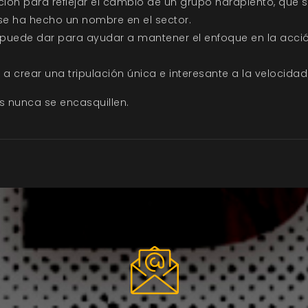
ión para reflejar el cambio de un grupo harapiento, que 
se ha hecho un nombre en el sector.
puede dar para ayudar a mantener el enfoque en la acción
 crear una tripulación única e interesante a la velocidad 
es nunca se encasquillen.