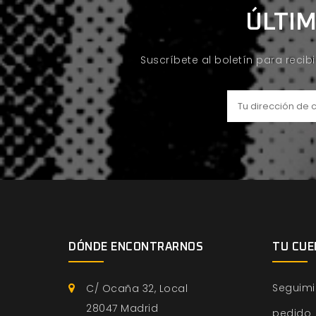
ÚLTIM
Suscríbete al boletín para recib
DÓNDE ENCONTRARNOS
TU CUE
Seguimi
C/ Ocaña 32, Local
28047 Madrid
pedido