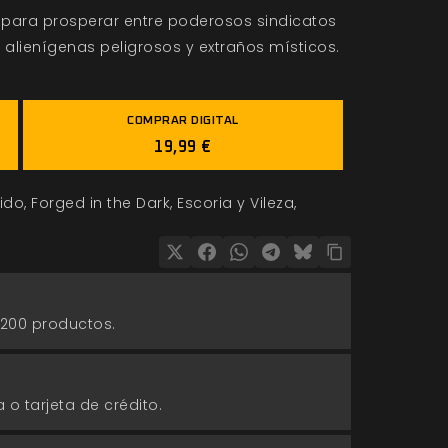
n para prosperar entre poderosos sindicatos
, alienígenas peligrosos y extraños místicos.
COMPRAR DIGITAL
19,99 €
ido
Forged in the Dark
Escoria y Vileza
 200 productos.
 o tarjeta de crédito.