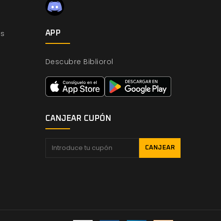
os
APP
Descubre Bibliorol
CANJEAR CUPÓN
CANJEAR