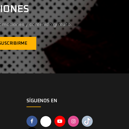
CIONES
promociones y contenido gratuito.
SÍGUENOS EN