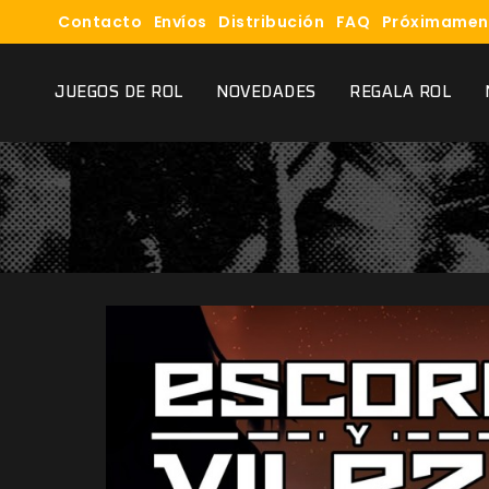
Contacto
Envíos
Distribución
FAQ
Próximamen
JUEGOS DE ROL
NOVEDADES
REGALA ROL