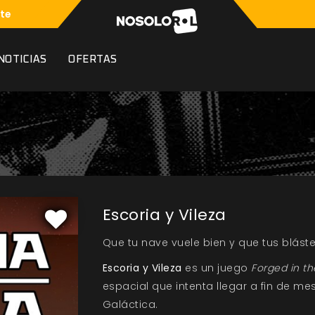
te
NOTICIAS
OFERTAS
Escoria y Vileza
Que tu nave vuele bien y que tus blást
Escoria y Vileza
es un juego
Forged in th
espacial que intenta llegar a fin de m
Galáctica.