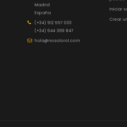
Madrid
Iniciar 
España
Crear u
(+34) 912 557 003
(+34) 644 369 847
hola@nosolorol.com