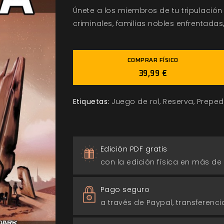
Únete a los miembros de tu tripulació
criminales, familias nobles enfrentadas
COMPRAR FÍSICO
39,99 €
Etiquetas:
Juego de rol
Reserva
Preped
Edición PDF gratis
con la edición física en más de
Pago seguro
a través de Paypal, transferencia