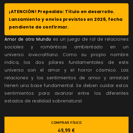
¡ATENCIÓN! Prepedido: Título en desarrollo.
Lanzamiento y envíos previstos en 2026, fecha
pendiente de confirmar.
Amor de otro Mundo
es un juego de rol de relaciones
sociales y románticas ambientado en un
universo
lovecraftiano
. Como su propio nombre
indica, los dos pilares fundamentales de este
universo son el amor y el horror cósmico. Las
relaciones y los sentimientos de amor y amistad
tienen una base fundamental. Se deben cuidar estos
sentimientos para avanzar entre los diferentes
estados de realidad sobrenatural.
COMPRAR FÍSICO
49,99 €