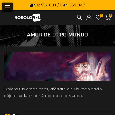
912 557 003 / 644 369 847
0
0
AMOR DE OTRO MUNDO
Explora tus emociones, aférrate a tu humanidad y
déjate seducir por Amor de otro Mundo.