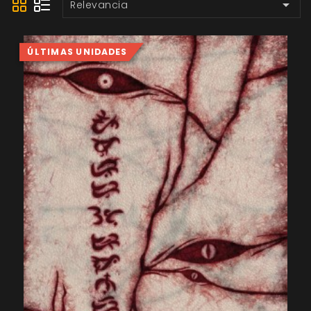

Relevancia
ÚLTIMAS UNIDADES