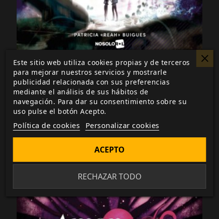
Este sitio web utiliza cookies propias y de terceros
Amor De Otro Mundo
para mejorar nuestros servicios y mostrarle
publicidad relacionada con sus preferencias
COMPRAR FÍSICO
mediante el análisis de sus hábitos de
navegación. Para dar su consentimiento sobre su
49,99 €
uso pulse el botón Acepto.
Política de cookies
Personalizar cookies
ACEPTO
RECHAZAR TODO