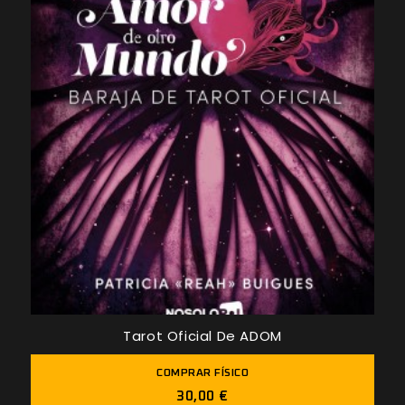
Tarot Oficial De ADOM
COMPRAR FÍSICO
30,00 €