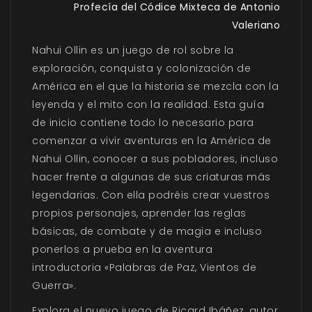
Profecía del Códice Mixteca de Antonio
Valeriano
Nahui Ollin es un juego de rol sobre la
exploración, conquista y colonización de
América en el que la historia se mezcla con la
leyenda y el mito con la realidad. Esta guía
de inicio contiene todo lo necesario para
comenzar a vivir aventuras en la América de
Nahui Ollin, conocer a sus pobladores, incluso
hacer frente a algunas de sus criaturas más
legendarias. Con ella podréis crear vuestros
propios personajes, aprender las reglas
básicas, de combate y de magia e incluso
ponerlos a prueba en la aventura
introductoria «Palabras de Paz, Vientos de
Guerra».
Explora el nuevo juego de Ricard Ibáñez, autor