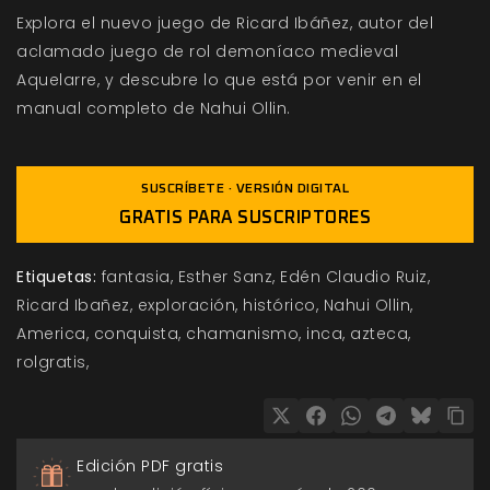
Explora el nuevo juego de Ricard Ibáñez, autor del
aclamado juego de rol demoníaco medieval
Aquelarre, y descubre lo que está por venir en el
manual completo de Nahui Ollin.
SUSCRÍBETE · VERSIÓN DIGITAL
GRATIS PARA SUSCRIPTORES
Etiquetas:
fantasia
Esther Sanz
Edén Claudio Ruiz
Ricard Ibañez
exploración
histórico
Nahui Ollin
America
conquista
chamanismo
inca
azteca
rolgratis
Edición PDF gratis