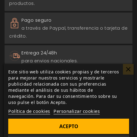
productos.
Pago seguro
a través de Paypal, transferencia o tarjeta de
crédito.
Entrega 24/48h
para envios nacionales.
Este sitio web utiliza cookies propias y de terceros
Biblioteca digital
para mejorar nuestros servicios y mostrarle
publicidad relacionada con sus preferencias
actualizada con todos los juego canjeados
mediante el análisis de sus hábitos de
o comprados.
navegación. Para dar su consentimiento sobre su
uso pulse el botón Acepto.
Política de cookies
Personalizar cookies
ACEPTO
DESCRIPCIÓN
▼