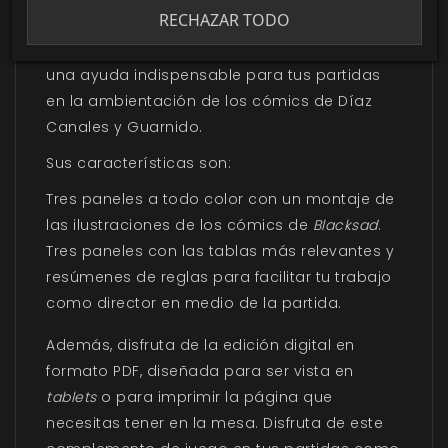
RECHAZAR TODO
La pantalla del DJ de
Blacksad: Juego de Rol
es
una ayuda indispensable para tus partidas
en la ambientación de los cómics de Díaz
Canales y Guarnido.
Sus características son:
Tres paneles a todo color con un montaje de
las ilustraciones de los cómics de
Blacksad
.
Tres paneles con las tablas más relevantes y
resúmenes de reglas para facilitar tu trabajo
como director en medio de la partida.
Además, disfruta de la edición digital en
formato PDF, diseñada para ser vista en
tablets
o para imprimir la página que
necesitas tener en la mesa. Disfruta de este