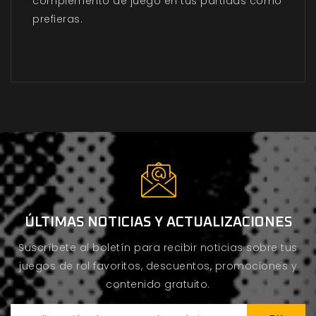
complemento de juego en tus partidas como
prefieras.
ÚLTIMAS NOTICIAS Y ACTUALIZACIONES
Suscríbete al boletín para recibir noticias sobre tus
juegos de rol favoritos, descuentos, promociones y
contenido gratuito.