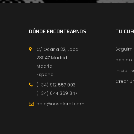
DÓNDE ENCONTRARNOS
TU CUE
Seguimi
C/ Ocaña 32, Local
28047 Madrid
pedido
Madrid
Iniciar 
España
Crear u
(+34) 912 557 003
(+34) 644 369 847
hola@nosolorol.com