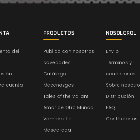
NTA
PRODUCTOS
NOSOLOROL
ento del
Publica con nosotros
Envío
Novedades
Términos y
sesión
Catálogo
condiciones
na cuenta
Mecenazgos
Sobre nosotr
Tales of the Valiant
Distribución
Amor de Otro Mundo
FAQ
Vampiro: La
Contáctanos
Mascarada