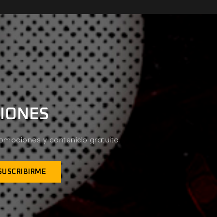
CIONES
promociones y contenido gratuito.