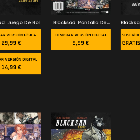
ad: Juego De Rol
Blacksad: Pantalla Del
Blacksa
DJ
AR VERSIÓN FÍSICA
COMPRAR VERSIÓN DIGITAL
SUSCRÍBE
29,99 €
5,99 €
GRATIS
R VERSIÓN DIGITAL
14,99 €