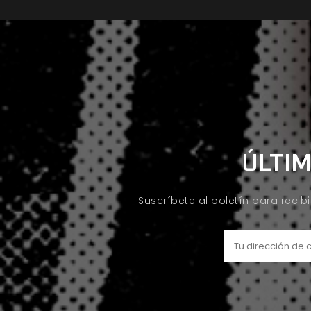
ÚLTIM
Suscríbete al boletín para recib