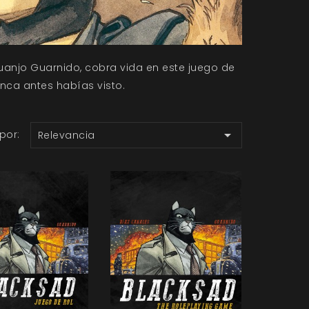
uanjo Guarnido, cobra vida en este juego de
nca antes habías visto.

por:
Relevancia