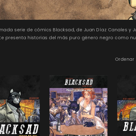
mada serie de cómics Blacksad, de Juan Díaz Canales y J
 te presenta historias del más puro género negro como nu
Ordenar 