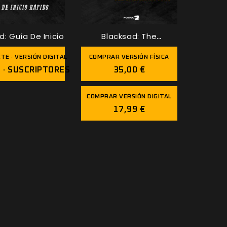
d: Guía De Inicio
Blacksad: The
Roleplaying Game
TE · VERSIÓN DIGITAL
COMPRAR VERSIÓN FÍSICA
 · SUSCRIPTORES
35,00 €
COMPRAR VERSIÓN DIGITAL
17,99 €