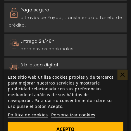
Pago seguro
a través de Paypal, transferencia o tarjeta de
crédito.
Entrega 24/48h
para envios nacionales.
Biblioteca digital
actualizada con todos los juego canjeados
Este sitio web utiliza cookies propias y de terceros
o comprados.
para mejorar nuestros servicios y mostrarle
publicidad relacionada con sus preferencias
mediante el análisis de sus hábitos de
navegación. Para dar su consentimiento sobre su
uso pulse el botón Acepto.
DESCRIPCIÓN
▼
Política de cookies
Personalizar cookies
ACEPTO