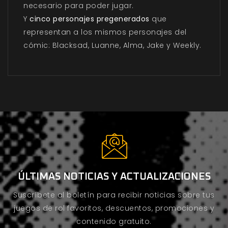
necesario para poder jugar.
Y
cinco personajes pregenerados
que
representan a los mismos personajes del
cómic: Blacksad, Luanne, Alma, Jake y Weekly.
ÚLTIMAS NOTICIAS Y ACTUALIZACIONES
Suscríbete al boletín para recibir noticias sobre tus
juegos de rol favoritos, descuentos, promociones y
contenido gratuito.