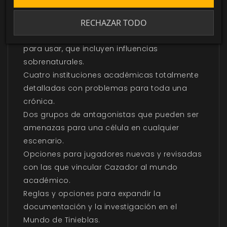
En este libro encontrarás:
RECHAZAR TODO
Más de cincuenta localizaciones de
ambientación académica concisas y listas
para usar, que incluyen influencias
sobrenaturales.
Cuatro instituciones académicas totalmente
detalladas con problemas para toda una
crónica.
Dos grupos de antagonistas que pueden ser
amenazas para una célula en cualquier
escenario.
Opciones para jugadores nuevas y revisadas
con las que vincular Cazador al mundo
académico.
Reglas y opciones para expandir la
documentación y la investigación en el
Mundo de Tinieblas.