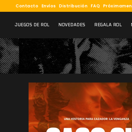
Contacto
Envíos
Distribución
FAQ
Próximamen
JUEGOS DE ROL
NOVEDADES
REGALA ROL