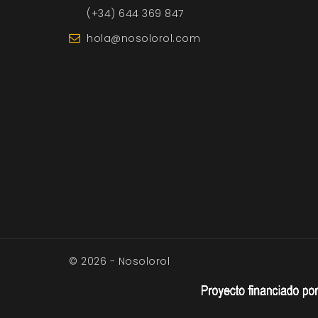
(+34) 644 369 847
hola@nosolorol.com
© 2026 - Nosolorol