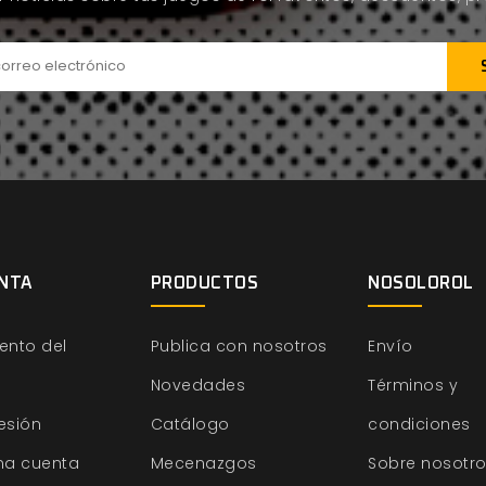
NTA
PRODUCTOS
NOSOLOROL
ento del
Publica con nosotros
Envío
Novedades
Términos y
sesión
Catálogo
condiciones
na cuenta
Mecenazgos
Sobre nosotr