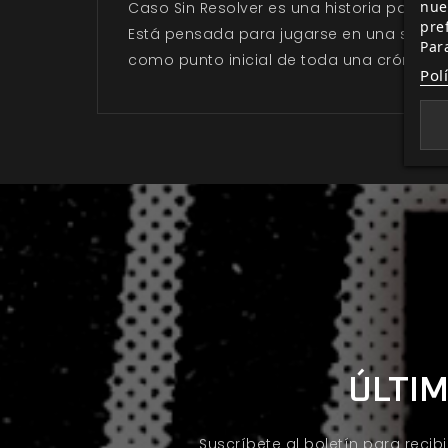
nue
Caso Sin Resolver es una historia para 
pre
Está pensada para jugarse en una sola se
Par
como punto inicial de toda una crónica.
Pol
ÚLTIM
Suscríbete al boletín para recib