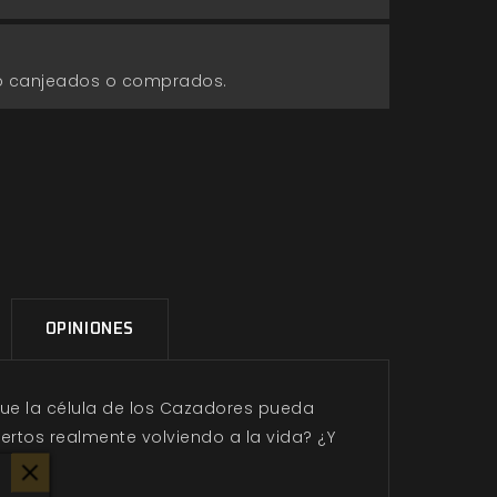
go canjeados o comprados.
OPINIONES
 que la célula de los Cazadores pueda
rtos realmente volviendo a la vida? ¿Y