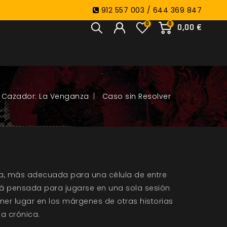
912 557 003 / 644 369 847
0
0
0,00 €
Cazador: La Venganza
Caso sin Resolver
za, más adecuada para una célula de entre
stá pensada para jugarse en una sola sesión
ner lugar en los márgenes de otras historias
a crónica.