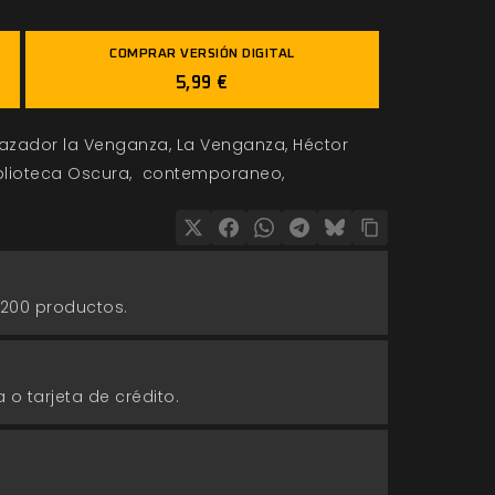
COMPRAR VERSIÓN DIGITAL
5,99 €
azador la Venganza
La Venganza
Héctor
blioteca Oscura
contemporaneo
 200 productos.
 o tarjeta de crédito.