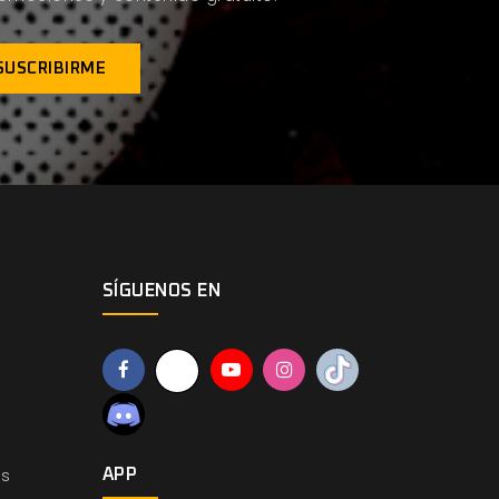
SÍGUENOS EN
os
APP