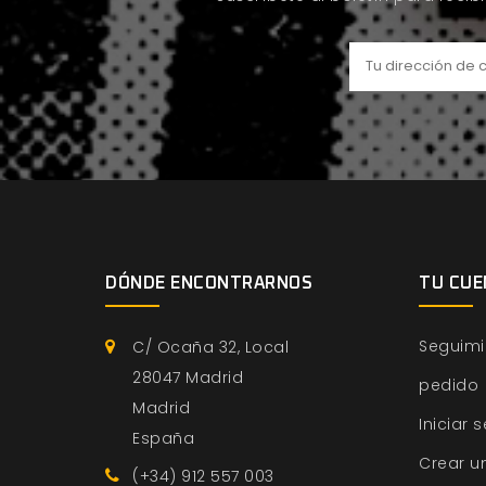
DÓNDE ENCONTRARNOS
TU CUE
Seguimi
C/ Ocaña 32, Local
28047 Madrid
pedido
Madrid
Iniciar 
España
Crear u
(+34) 912 557 003