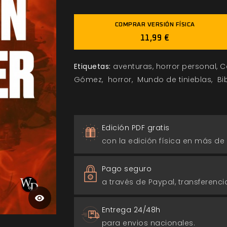
COMPRAR VERSIÓN FÍSICA
11,99 €
Etiquetas:
aventuras
horror personal
C
Gómez
horror
Mundo de tinieblas
Bi
Edición PDF gratis
con la edición física en más de
Pago seguro
a través de Paypal, transferencia
Entrega 24/48h
para envios nacionales.