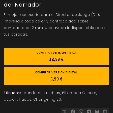
del Narrador
El mejor accesorio para el Director de Juego (DJ).
Impresa a todo color y contracolada sobre
compacto de 2 mm. Una ayuda indispensable para
tus partidas.
COMPRAR VERSIÓN FÍSICA
12,99 €
COMPRAR VERSIÓN DIGITAL
6,99 €
Etiquetas:
Mundo de tinieblas
Biblioteca Oscura
acción
hadas
Changeling 20