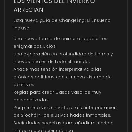
LOS VIENTOS DEL INVIERNO
ARRECIAN
Esta nueva guía de Changeling: El Ensueño
incluye:
Una nueva forma de quimera jugable: los
enigmáticos Licios.
Una exploración en profundidad de tierras y
nuevos Linajes de todo el mundo.
Añade más tensión interpretativa a las
crónicas políticas con el nuevo sistema de
objetivos.
Reglas para crear Casas vasallas muy
personalizadas.
Por primera vez, un vistazo a la interpretación
de Síocháin, las elusivas hadas inmortales.
Sociedades secretas para añadir misterio e
intriga a cualquier crónica.