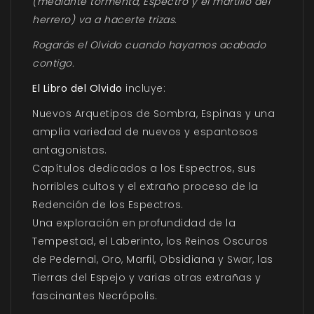
(mediante tormenta, Espectro y el martillo del
herrero) va a hacerte trizas.
Rogarás el Olvido cuando hayamos acabado
contigo.
El Libro del Olvido
incluye:
Nuevos Arquetipos de Sombra, Espinas y una
amplia variedad de nuevos y espantosos
antagonistas.
Capítulos dedicados a los Espectros, sus
horribles cultos y el extraño proceso de la
Redención de los Espectros.
Una exploración en profundidad de la
Tempestad, el Laberinto, los Reinos Oscuros
de Pedernal, Oro, Marfil, Obsidiana y Swar, las
Tierras del Espejo y varias otras extrañas y
fascinantes Necrópolis.