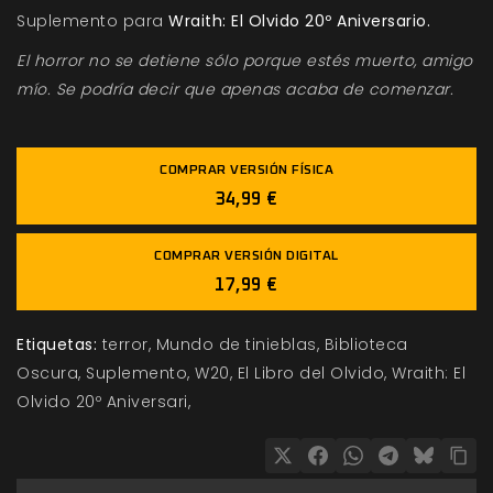
Suplemento para
Wraith: El Olvido 20º Aniversario.
El horror no se detiene sólo porque estés muerto, amigo
mío. Se podría decir que apenas acaba de comenzar.
COMPRAR VERSIÓN FÍSICA
34,99 €
COMPRAR VERSIÓN DIGITAL
17,99 €
Etiquetas:
terror
Mundo de tinieblas
Biblioteca
Oscura
Suplemento
W20
El Libro del Olvido
Wraith: El
Olvido 20º Aniversari