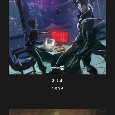
Glitch
9,99 €