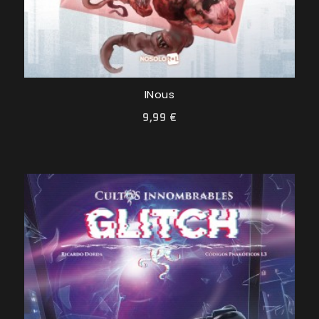
INous
9,99 €