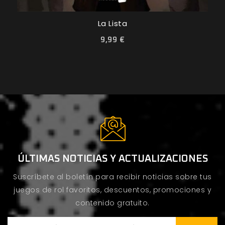
La Lista
9,99 €
ÚLTIMAS NOTICIAS Y ACTUALIZACIONES
Suscríbete al boletín para recibir noticias sobre tus
juegos de rol favoritos, descuentos, promociones y
contenido gratuito.