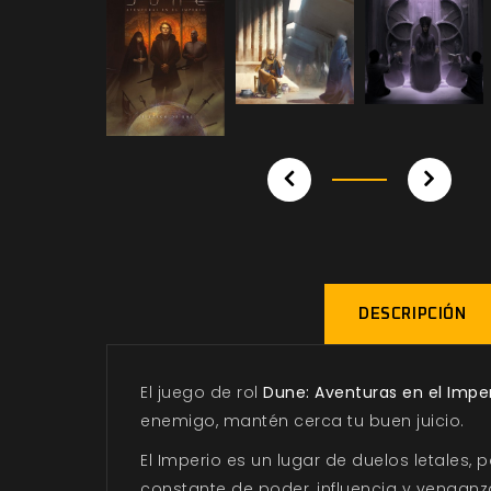
DESCRIPCIÓN
El juego de rol
Dune: Aventuras en el Impe
enemigo, mantén cerca tu buen juicio.
El Imperio es un lugar de duelos letales
constante de poder, influencia y venganza