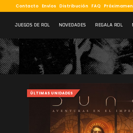
Contacto
Envíos
Distribución
FAQ
Próximamen
JUEGOS DE ROL
NOVEDADES
REGALA ROL
ÚLTIMAS UNIDADES