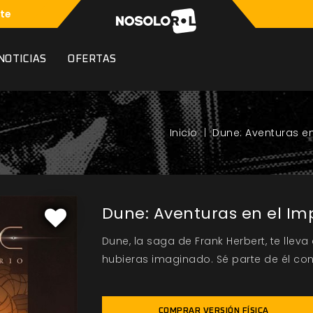
te
NOTICIAS
OFERTAS
Dune: Aventuras en
Dune: Aventuras en el Im
Dune, la saga de Frank Herbert, te lleva
hubieras imaginado. Sé parte de él con 
COMPRAR VERSIÓN FÍSICA