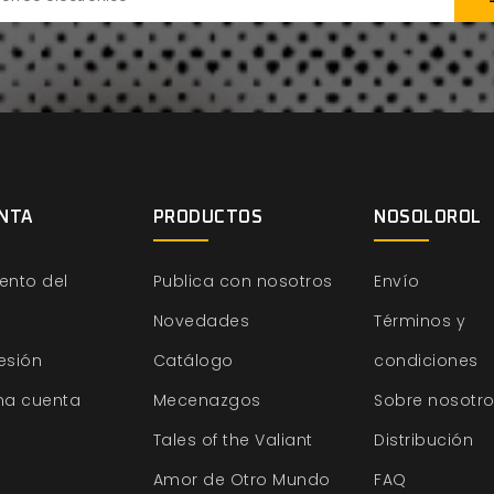
NTA
PRODUCTOS
NOSOLOROL
ento del
Publica con nosotros
Envío
Novedades
Términos y
sesión
Catálogo
condiciones
na cuenta
Mecenazgos
Sobre nosotr
Tales of the Valiant
Distribución
Amor de Otro Mundo
FAQ