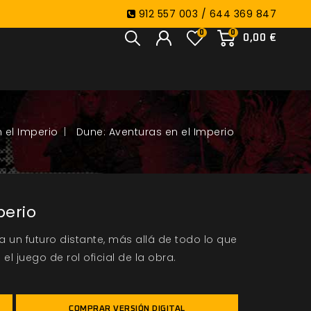
912 557 003 / 644 369 847
0
0
0,00 €
 el Imperio
Dune: Aventuras en el Imperio
perio
 a un futuro distante, más allá de todo lo que
el juego de rol oficial de la obra.
COMPRAR VERSIÓN DIGITAL