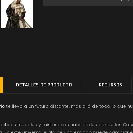
DETALLES DE PRODUCTO
RECURSOS
rio
te lleva a un futuro distante, más allá de todo lo que 
, políticas feudales y misteriosas habilidades donde las 
. En este universo, el filo de una espada puede cambiar el