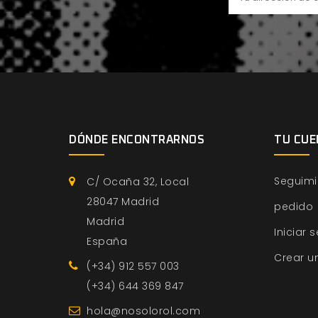
DÓNDE ENCONTRARNOS
TU CUE
Seguimi
C/ Ocaña 32, Local
28047 Madrid
pedido
Madrid
Iniciar 
España
Crear u
(+34) 912 557 003
(+34) 644 369 847
hola@nosolorol.com