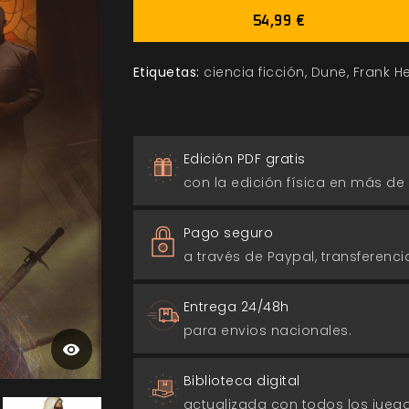
54,99 €
Etiquetas:
ciencia ficción
Dune
Frank H
Edición PDF gratis
con la edición física en más de
Pago seguro
a través de Paypal, transferencia
Entrega 24/48h
para envios nacionales.
Biblioteca digital
actualizada con todos los jue