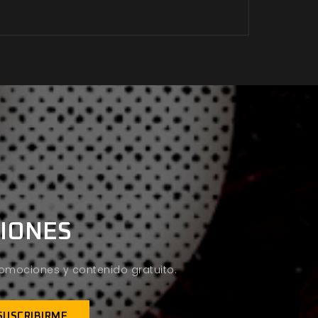
CIONES
promociones y contenido gratuito.