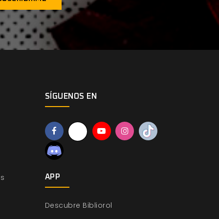
SÍGUENOS EN
os
APP
Descubre Bibliorol