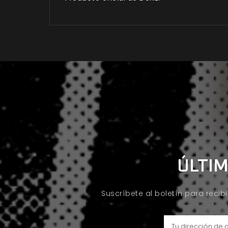
ÚLTIM
Suscríbete al boletín para recib