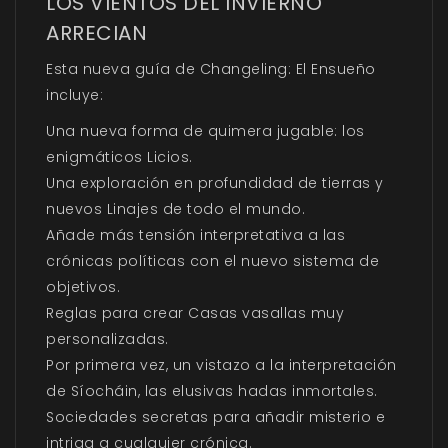
LOS VIENTOS DEL INVIERNO
ARRECIAN
Esta nueva guía de Changeling: El Ensueño
incluye:
Una nueva forma de quimera jugable: los
enigmáticos Licios.
Una exploración en profundidad de tierras y
nuevos Linajes de todo el mundo.
Añade más tensión interpretativa a las
crónicas políticas con el nuevo sistema de
objetivos.
Reglas para crear Casas vasallas muy
personalizadas.
Por primera vez, un vistazo a la interpretación
de Síocháin, las elusivas hadas inmortales.
Sociedades secretas para añadir misterio e
intriga a cualquier crónica.