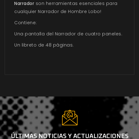
Narrador
son herramientas esenciales para
cualquier Narrador de Hombre Lobo!
Contiene:
Una pantalla del Narrador de cuatro paneles.
Un libreto de 48 páginas.
ÚLTIMAS NOTICIAS Y ACTUALIZACIONES