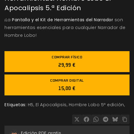
Apocalipsis 5.ª Edición
¡La
Pantalla y el Kit de Herramientas del Narrador
son
herramientas esenciales para cualquier Narrador de
Hombre Lobo!
COMPRAR FÍSICO
29,99 €
COMPRAR DIGITAL
15,00 €
Etiquetas:
H5
El Apocalipsis
Hombre Lobo 5ª edición
Edición PDF gratis