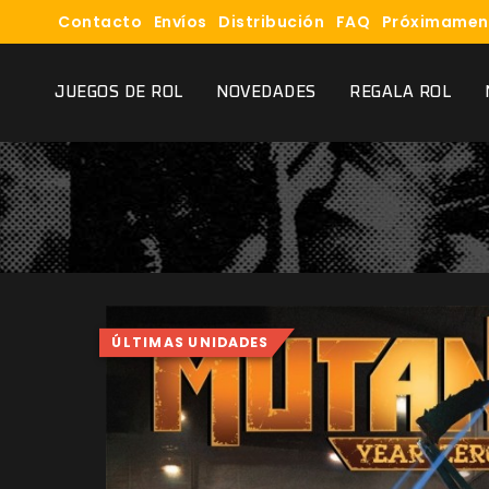
Contacto
Envíos
Distribución
FAQ
Próximamen
JUEGOS DE ROL
NOVEDADES
REGALA ROL
ÚLTIMAS UNIDADES