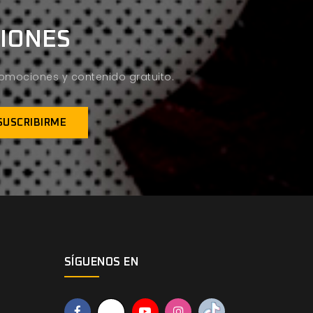
CIONES
promociones y contenido gratuito.
SÍGUENOS EN