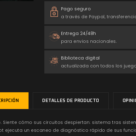
Pago seguro
a través de Paypal, transferencia
Entrega 24/48h
para envios nacionales.
Biblioteca digital
actualizada con todos los jue
RIPCIÓN
DETALLES DE PRODUCTO
OPIN
 Siente cómo sus circuitos despiertan: sistema tras sistem
ot ejecuta un escaneo de diagnóstico rápido de sus funci