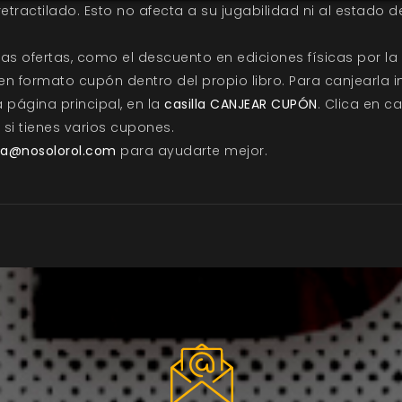
tractilado. Esto no afecta a su jugabilidad ni al estado de
as ofertas, como el descuento en ediciones físicas por la
 en formato cupón dentro del propio libro. Para canjearla 
 página principal, en la
casilla CANJEAR CUPÓN
. Clica en c
 si tienes varios cupones.
la@nosolorol.com
para ayudarte mejor.