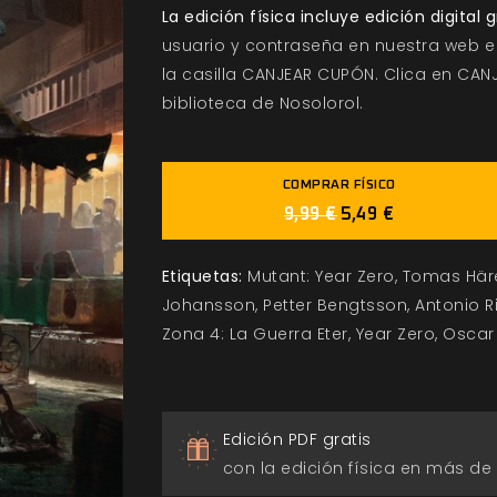
La edición física incluye edición digital 
usuario y contraseña en nuestra web e 
la casilla CANJEAR CUPÓN. Clica en CANJ
biblioteca de Nosolorol.
COMPRAR FÍSICO
9,99 €
5,49 €
Etiquetas:
Mutant: Year Zero
Tomas Här
Johansson
Petter Bengtsson
Antonio R
Zona 4: La Guerra Eter
Year Zero
Oscar 
Edición PDF gratis
con la edición física en más de