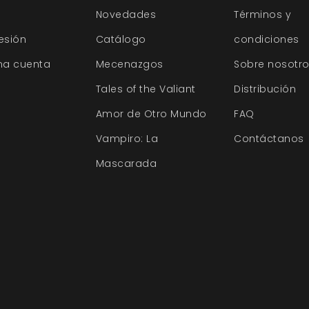
Novedades
Términos y
sesión
Catálogo
condiciones
na cuenta
Mecenazgos
Sobre nosotr
Tales of the Valiant
Distribución
Amor de Otro Mundo
FAQ
Vampiro: La
Contáctanos
Mascarada