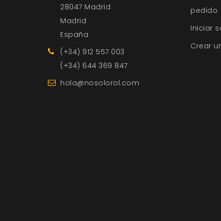
28047 Madrid
pedido
Madrid
Iniciar 
España
Crear u
(+34) 912 557 003
(+34) 644 369 847
hola@nosolorol.com