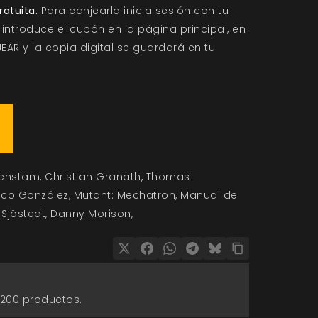
gratuita.
Para canjearla inicia sesión con tu
introduce el cupón en la página principal, en
EAR y la copia digital se guardará en tu
enstam
Christian Granath
Thomas
ico González
Mutant: Mechatron
Manual de
Sjöstedt
Danny Morison
 200 productos.