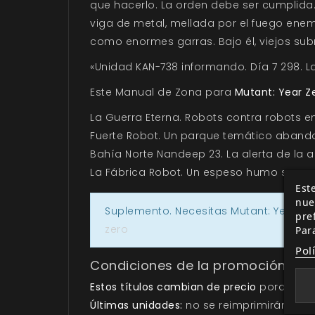
que hacerlo. La orden debe ser cumplida. 
viga de metal, mellada por el fuego enem
como enormes garras. Bajo él, viejos sub
«Unidad KAN-738 informando. Día 7 298. L
Este Manual de Zona para
Mutant: Year Z
La Guerra Eterna. Robots contra robots en
Fuerte Robot. Un parque temático abandon
Bahía Norte Nandeep 23. La alerta de la 
La Fábrica Robot. Un espeso humo surge d
Este
nue
Suplemento. Necesitas Mutant: Year Ze
pre
zero
Par
Pol
Condiciones de la promoción
Estos títulos cambian de precio
porque pa
Últimas unidades:
no se reimprimirán estos