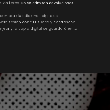
 los libros.
No se admiten devoluciones
 compra de ediciones digitales.
inicia sesión con tu usuario y contraseña
anjear y la copia digital se guardará en tu