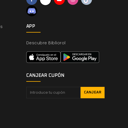
os
APP
Descubre Bibliorol
CANJEAR CUPÓN
CANJEAR