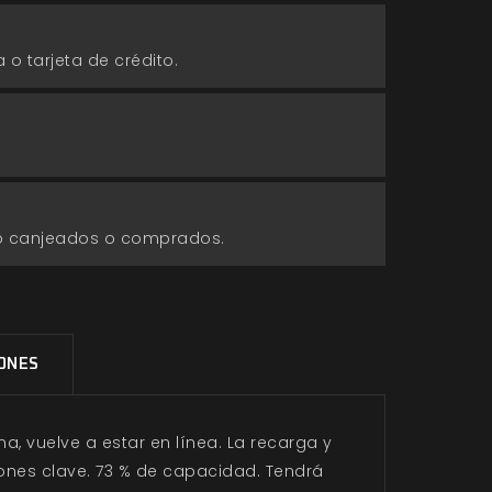
 o tarjeta de crédito.
go canjeados o comprados.
IONES
a, vuelve a estar en línea. La recarga y
ones clave. 73 % de capacidad. Tendrá