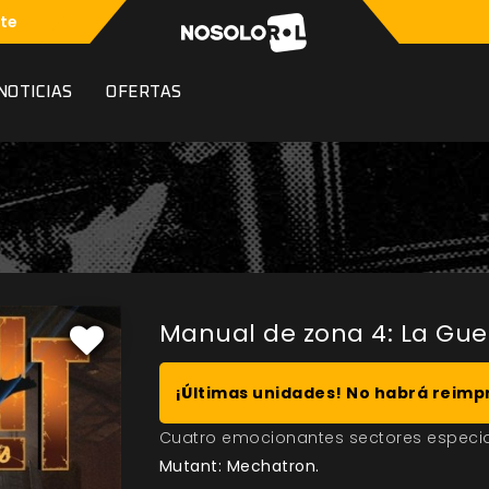
te
NOTICIAS
OFERTAS
Manual de zona 4: La Gue
¡Últimas unidades! No habrá reimp
Cuatro emocionantes sectores especi
Mutant: Mechatron.