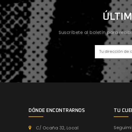
ÚLTIM
Suscríbete al boletín para recib
DÓNDE ENCONTRARNOS
TU CUE
Seguimi
C/ Ocaña 32, Local