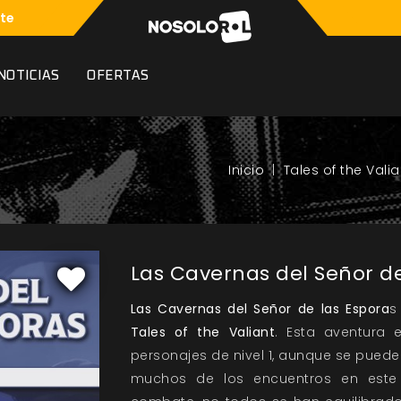
te
NOTICIAS
OFERTAS
Tales of the Valia
Las Cavernas del Señor de
Las Cavernas del Señor de las Espora
s
Tales of the Valiant
. Esta aventura
personajes de nivel 1, aunque se pued
muchos de los encuentros en este