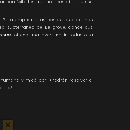
rar con éxito los muchos desafíos que se
. Para empeorar las cosas, los aldeanos
a subterránea de Bellgrove, donde sus
poras
ofrece una aventura introductoria
 humana y micólida? ¿Podrán resolver el
ólido?