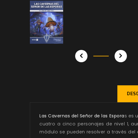
DESC
Las Cavernas del Señor de las Espora
s es 
cuatro a cinco personajes de nivel 1, 
módulo se pueden resolver a través del 