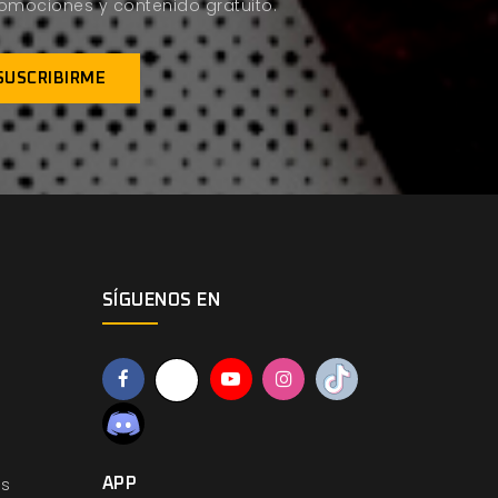
promociones y contenido gratuito.
SÍGUENOS EN
os
APP