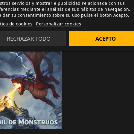
stros servicios y mostrarle publicidad relacionada con sus
AMBIÉN TE PUEDE INTERES
ferencias mediante el análisis de sus hábitos de navegación.
a dar su consentimiento sobre su uso pulse el botón Acepto.
ítica de cookies
Personalizar cookies
RECHAZAR TODO
ACEPTO