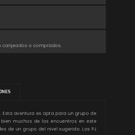
go canjeados o comprados.
IONES
t
. Esta aventura es apta para un grupo de
i bien muchos de los encuentros en este
s de un grupo del nivel sugerido. Los PJ