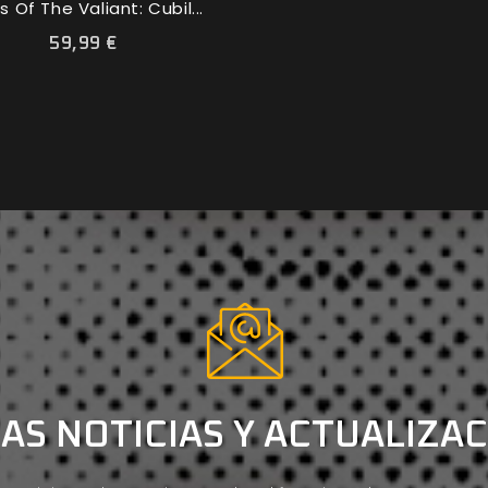
s Of The Valiant: Cubil...
59,99 €
AS NOTICIAS Y ACTUALIZA