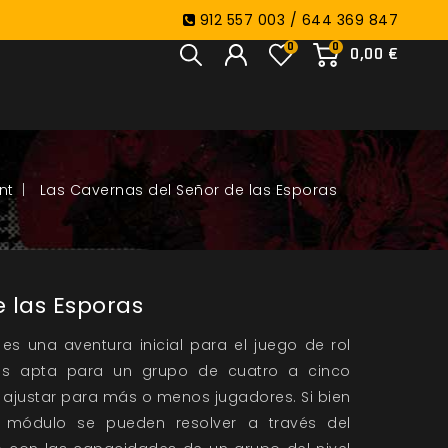
912 557 003 / 644 369 847
0
0
0,00 €
nt
Las Cavernas del Señor de las Esporas
 las Esporas
 es una aventura inicial para el juego de rol
 es apta para un grupo de cuatro a cinco
e ajustar para más o menos jugadores. Si bien
 módulo se pueden resolver a través del