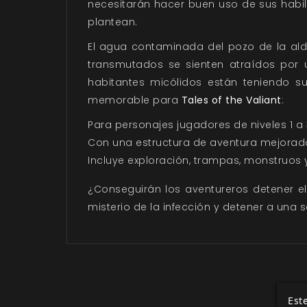
necesitarán hacer buen uso de sus habili
plantean.
El agua contaminada del pozo de la ald
transmutados se sienten atraídos por
habitantes micólidos están teniendo 
memorable para
Tales of the Valiant
:
Para personajes jugadores de niveles 1 a 
Con una estructura de aventura mejorada p
Incluye exploración, trampas, monstruos
¿Conseguirán los aventureros detener e
misterio de la infección y detener a una 
Este