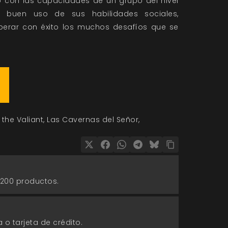
 con las capacidades de un grupo del nivel
r buen uso de sus habilidades sociales,
uperar con éxito los muchos desafíos que se
 the Valiant
Las Cavernas del Señor
 200 productos.
 o tarjeta de crédito.