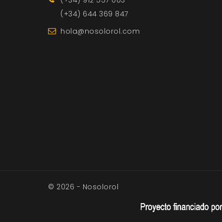
(+34) 644 369 847
hola@nosolorol.com
© 2026 - Nosolorol