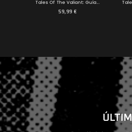
Tales Of The Valiant: Guía...
Tale
59,99 €
ÚLTIM