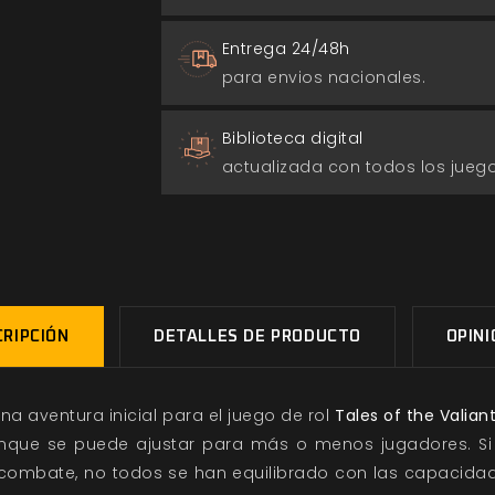
Entrega 24/48h
para envios nacionales.
Biblioteca digital
actualizada con todos los jue
RIPCIÓN
DETALLES DE PRODUCTO
OPIN
una aventura inicial para el juego de rol
Tales of the Valian
aunque se puede ajustar para más o menos jugadores. S
combate, no todos se han equilibrado con las capacidade