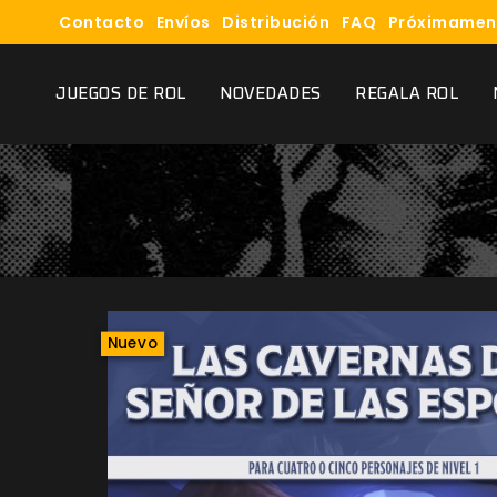
Contacto
Envíos
Distribución
FAQ
Próximamen
JUEGOS DE ROL
NOVEDADES
REGALA ROL
Nuevo