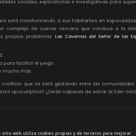
dades sociales, exploratorias e investigativas para supe
ea está transformando a sus habitantes en esporulados
 un complejo de cuevas cercano que conduce a la alde
sus propios problemas.
Las Cavernas del Señor de las Es
3.
ara facilitar el juego.
 y mucho más.
l conflicto que se está gestando entre las comunidades
secta apocalíptica? ¿Serán capaces de salvar al líder mic
 sitio web utiliza cookies propias y de terceros para mejorar