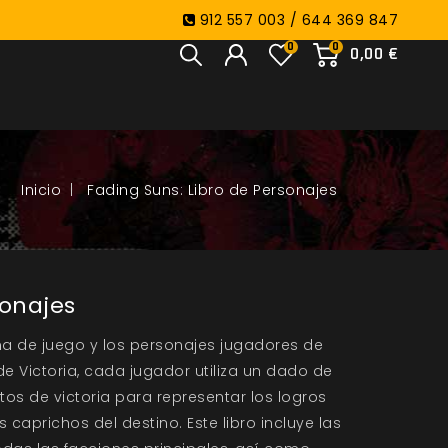
912 557 003 / 644 369 847
0
0
0,00 €
Fading Suns: Libro de Personajes
sonajes
ma de juego y los personajes jugadores de
de Victoria, cada jugador utiliza un dado de
os de victoria para representar los logros
 caprichos del destino. Este libro incluye las