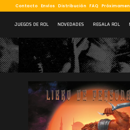
Contacto
Envíos
Distribución
FAQ
Próximamen
JUEGOS DE ROL
NOVEDADES
REGALA ROL