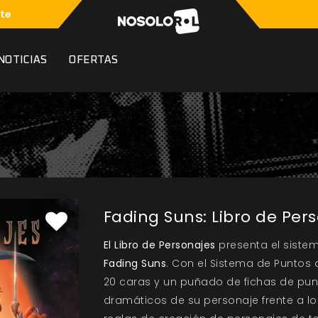
te
NOTICIAS
OFERTAS
Fading Suns: Libro de Per
El Libro de Personajes
presenta el siste
Fading Suns
. Con el Sistema de Puntos 
20 caras y un puñado de fichas de punt
dramáticos de su personaje frente a los