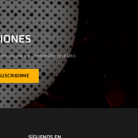
CIONES
promociones y contenido gratuito.
SÍGUENOS EN