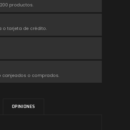
 200 productos.
 o tarjeta de crédito.
go canjeados o comprados.
OPINIONES