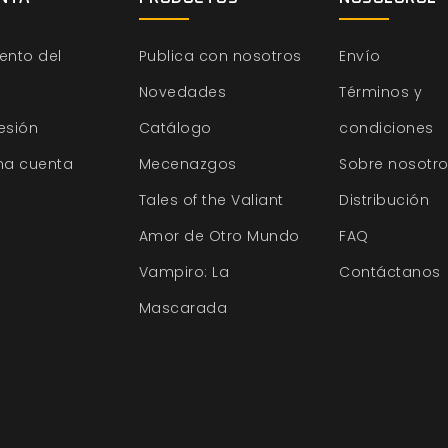
ento del
Publica con nosotros
Envío
Novedades
Términos y
sesión
Catálogo
condiciones
na cuenta
Mecenazgos
Sobre nosotr
Tales of the Valiant
Distribución
Amor de Otro Mundo
FAQ
Vampiro: La
Contáctanos
Mascarada