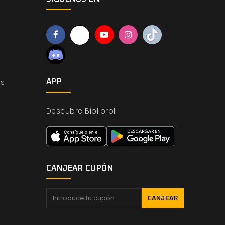
os
APP
Descubre Bibliorol
CANJEAR CUPÓN
CANJEAR