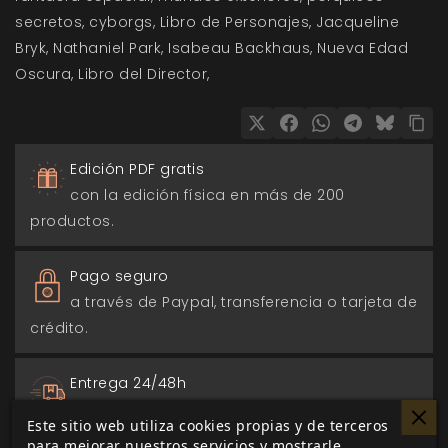
secretos
cyborgs
Libro de Personajes
Jacqueline
Bryk
Nathaniel Park
Isabeau Backhaus
Nueva Edad
Oscura
Libro del Director
Edición PDF gratis
con la edición física en más de 200
productos.
Pago seguro
a través de Paypal, transferencia o tarjeta de
crédito.
Entrega 24/48h
para envios nacionales.
Este sitio web utiliza cookies propias y de terceros
para mejorar nuestros servicios y mostrarle