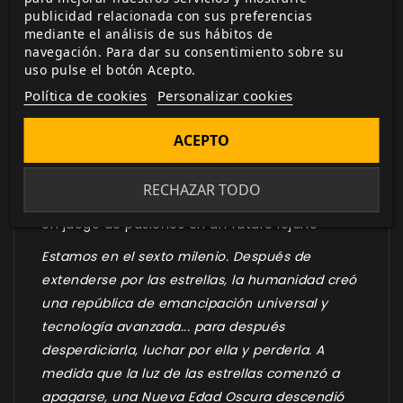
Biblioteca digital
publicidad relacionada con sus preferencias
mediante el análisis de sus hábitos de
actualizada con todos los juego canjeados
navegación. Para dar su consentimiento sobre su
o comprados.
uso pulse el botón Acepto.
Política de cookies
Personalizar cookies
ACEPTO
DESCRIPCIÓN
▼
RECHAZAR TODO
Un juego de pasiones en un futuro lejano
Estamos en el sexto milenio. Después de
extenderse por las estrellas, la humanidad creó
una república de emancipación universal y
tecnología avanzada... para después
desperdiciarla, luchar por ella y perderla. A
medida que la luz de las estrellas comenzó a
apagarse, una Nueva Edad Oscura descendió