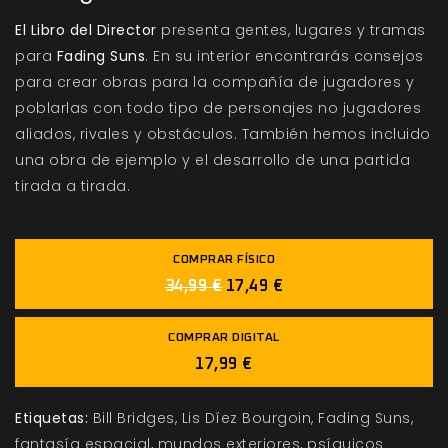
El Libro del Director
presenta gentes, lugares y tramas
para
Fading Suns
. En su interior encontrarás consejos
para crear obras para la compañía de jugadores y
poblarlas con todo tipo de personajes no jugadores
aliados, rivales y obstáculos. También hemos incluido
una obra de ejemplo y el desarrollo de una partida
tirada a tirada.
COMPRAR FÍSICO
34,99 €
17,49 €
COMPRAR DIGITAL
17,99 €
Etiquetas:
Bill Bridges
Lis Díez Bourgoin
Fading Suns
fantasía espacial
mundos exteriores
psíquicos