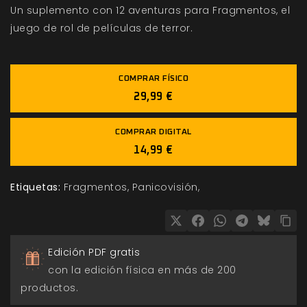
Un suplemento con 12 aventuras para Fragmentos, el
juego de rol de películas de terror.
COMPRAR FÍSICO
29,99 €
COMPRAR DIGITAL
14,99 €
Etiquetas:
Fragmentos
Panicovisión
Edición PDF gratis
con la edición física en más de 200
productos.