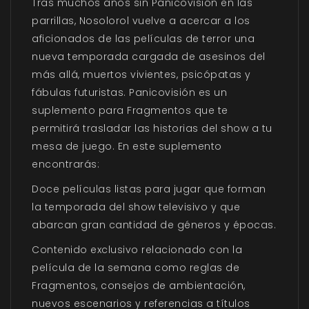
Tras muchos años sin
Panicovisión
en las
parrillas,
Nosolorol
vuelve a acercar a los
aficionados de las películas de terror una
nueva temporada cargada de asesinos del
más allá, muertos vivientes, psicópatas y
fábulas futuristas.
Panicovisión
es un
suplemento para Fragmentos que te
permitirá trasladar las historias del
show
a tu
mesa de juego. En este suplemento
encontrarás:
Doce películas listas para jugar que forman
la temporada del show televisivo y que
abarcan gran cantidad de géneros y épocas.
Contenido exclusivo relacionado con la
película de la semana como reglas de
Fragmentos, consejos de ambientación,
nuevos escenarios y referencias a títulos