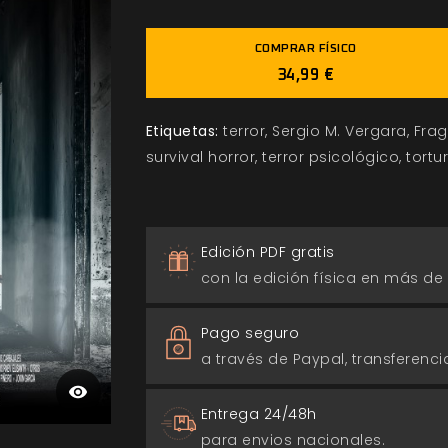
COMPRAR FÍSICO
34,99 €
Etiquetas:
terror
Sergio M. Vergara
Fra
survival horror
terror psicológico
tortu
Edición PDF gratis
con la edición física en más de
Pago seguro
a través de Paypal, transferencia
Entrega 24/48h
para envios nacionales.