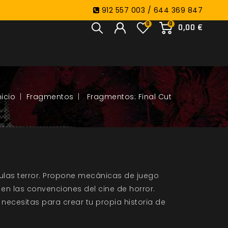
912 557 003 / 644 369 847
0
0
0,00 €
Fragmentos
Fragmentos: Final Cut
culas terror. Propone mecánicas de juego
 en las convenciones del cine de horror.
necesitas para crear tu propia historia de