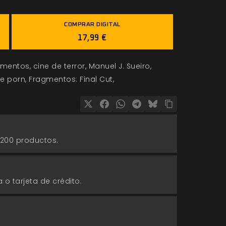
COMPRAR DIGITAL
17,99 €
gmentos
cine de terror
Manuel J. Sueiro
re porn
Fragmentos: Final Cut
 200 productos.
 o tarjeta de crédito.