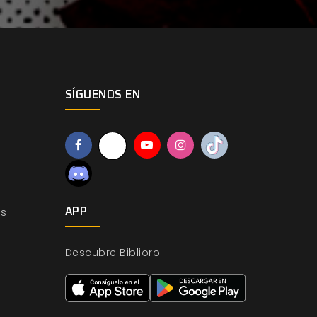
SÍGUENOS EN
os
APP
Descubre Bibliorol