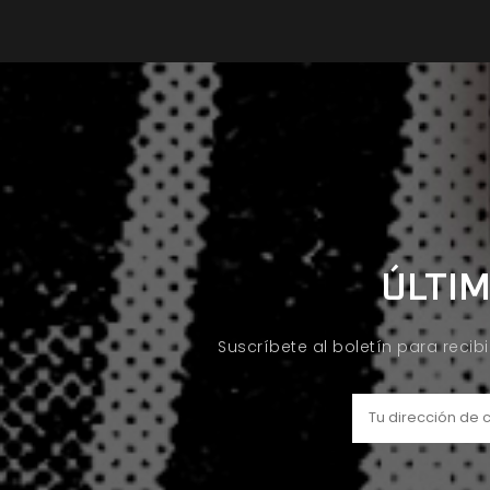
ÚLTIM
Suscríbete al boletín para recib