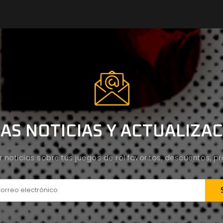
AS NOTICIAS Y ACTUALIZA
ir noticias sobre tus juegos de rol favoritos, descuentos, 