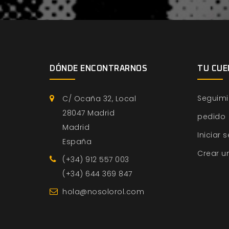
DÓNDE ENCONTRARNOS
TU CUE
Seguimi
C/ Ocaña 32, Local
28047 Madrid
pedido
Madrid
Iniciar 
España
Crear u
(+34) 912 557 003
(+34) 644 369 847
hola@nosolorol.com