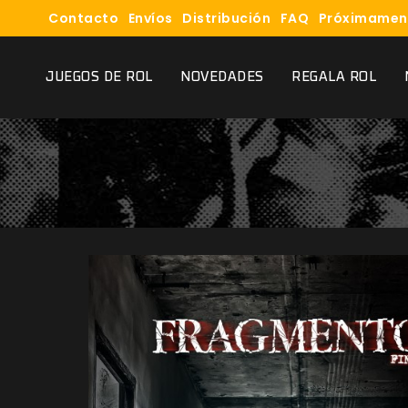
Contacto
Envíos
Distribución
FAQ
Próximamen
JUEGOS DE ROL
NOVEDADES
REGALA ROL