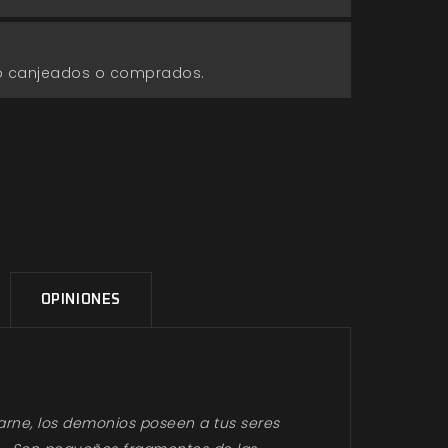
go canjeados o comprados.
OPINIONES
carne, los demonios poseen a tus seres