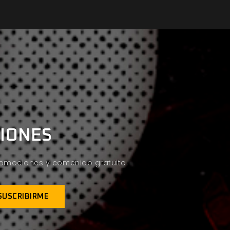
CIONES
promociones y contenido gratuito.