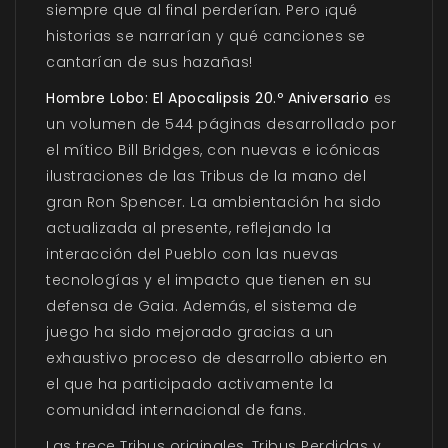
siempre que al final perderían. Pero ¡qué
historias se narrarían y qué canciones se
cantarían de sus hazañas!
Hombre Lobo: El Apocalipsis 20.º Aniversario
es
un volumen de 544 páginas desarrollado por
el mítico Bill Bridges, con nuevas e icónicas
ilustraciones de las Tribus de la mano del
gran Ron Spencer. La ambientación ha sido
actualizada al presente, reflejando la
interacción del Pueblo con las nuevas
tecnologías y el impacto que tienen en su
defensa de Gaia. Además, el sistema de
juego ha sido mejorado gracias a un
exhaustivo proceso de desarrollo abierto en
el que ha participado activamente la
comunidad internacional de fans.
Las trece Tribus originales, Tribus Perdidas y