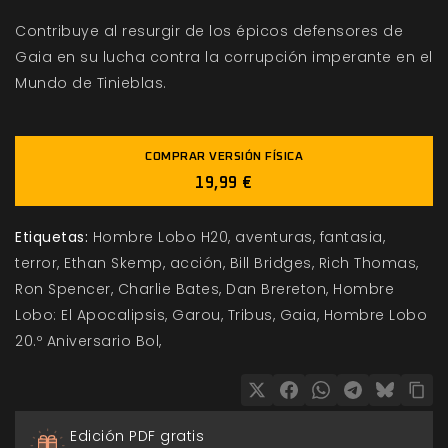
Contribuye al resurgir de los épicos defensores de
Gaia en su lucha contra la corrupción imperante en el
Mundo de Tinieblas.
COMPRAR VERSIÓN FÍSICA
19,99 €
Etiquetas:
Hombre Lobo H20
aventuras
fantasia
terror
Ethan Skemp
acción
Bill Bridges
Rich Thomas
Ron Spencer
Charlie Bates
Dan Brereton
Hombre
Lobo: El Apocalipsis
Garou
Tribus
Gaia
Hombre Lobo
20.º Aniversario Bol
Edición PDF gratis