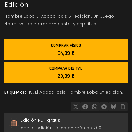
Edición
Hombre Lobo El Apocalipsis 5ª edición. Un Juego
Narrativo de horror ambiental y espiritual.
COMPRAR FÍSICO
54,99 €
COMPRAR DIGITAL
29,99 €
Etiquetas:
H5
El Apocalipsis
Hombre Lobo 5ª edición
Edición PDF gratis
con la edición física en más de 200