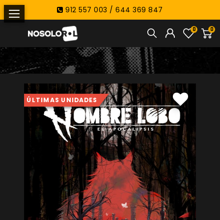
912 557 003 / 644 369 847
0
0
ÚLTIMAS UNIDADES