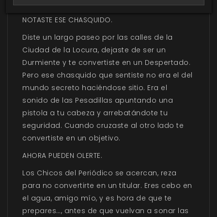
demasiada cafeína. Y entonces, solo entonces…
NOTASTE ESE CHASQUIDO.
Diste un largo paseo por las calles de la
Ciudad de la Locura, dejaste de ser un
Durmiente y te convertiste en un Despertado.
Pero ese chasquido que sentiste no era el del
mundo secreto haciéndose sitio. Era el
sonido de las Pesadillas apuntando una
pistola a tu cabeza y arrebatándote tu
seguridad. Cuando cruzaste al otro lado te
convertiste en un objetivo.
AHORA PUEDEN OLERTE.
Los Chicos del Periódico se acercan, reza
para no convertirte en un titular. Eres cebo en
el agua, amigo mío, y es hora de que te
prepares…, antes de que vuelvan a sonar las