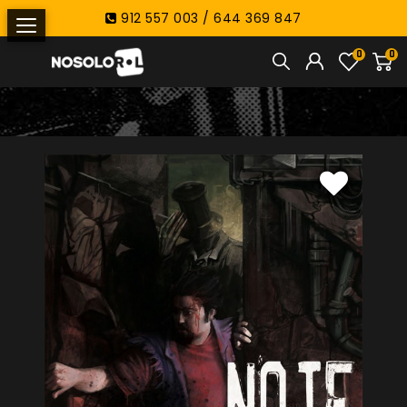
912 557 003 / 644 369 847
0
0