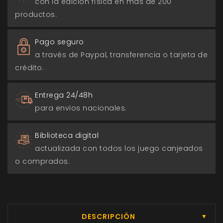
con la edición física en más de 200
productos.
Pago seguro
a través de Paypal, transferencia o tarjeta de
crédito.
Entrega 24/48h
para envios nacionales.
Biblioteca digital
actualizada con todos los juego canjeados
o comprados.
DESCRIPCIÓN
▼