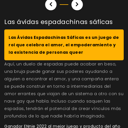
Las ávidas espadachinas sáficas
Las Ávidas Espadachinas Sáficas es un juego de
rol que celebra el amor, el empoderamiento y
la existencia de personas queer
Aquí, un duelo de espadas puede acabar en beso,
una bruja puede ganar sus poderes ayudando a
alguien a encontrar el amor, y una campaña entera
se puede construir en torno a intermediarias del
amor errantes que viajan de un sistema a otro con su
nave gay que habla. Incluso cuando saquen las
espadas, tendrán el potencial de crear vínculos más
profundos de lo que nadie habría imaginado.
Ganador
ENnie 2022 al mejor juego y producto del año