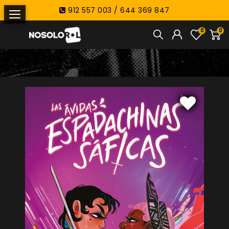
912 557 003 / 644 369 847
0
0