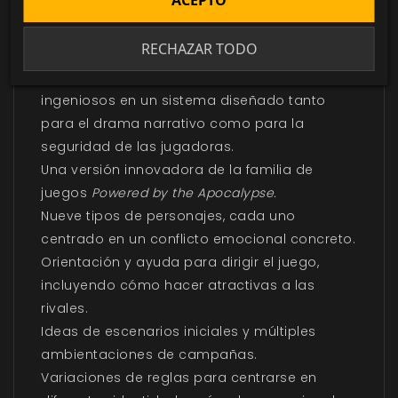
ACEPTO
En este libro encontrarás:
RECHAZAR TODO
Coqueteo, lucha con espadas y comentarios
ingeniosos en un sistema diseñado tanto
para el drama narrativo como para la
seguridad de las jugadoras.
Una versión innovadora de la familia de
juegos
Powered by the Apocalypse.
Nueve tipos de personajes, cada uno
centrado en un conflicto emocional concreto.
Orientación y ayuda para dirigir el juego,
incluyendo cómo hacer atractivas a las
rivales.
Ideas de escenarios iniciales y múltiples
ambientaciones de campañas.
Variaciones de reglas para centrarse en