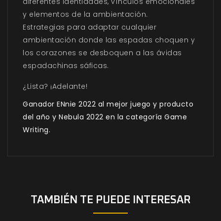
diferentes identidades, vínculos emocionales
y elementos de la ambientación.
Estrategias para adaptar cualquier
ambientación donde las espadas choquen y
los corazones se desboquen a las ávidas
espadachinas sáficas.
¿Lista? ¡Adelante!
Ganador
ENnie 2022 al mejor juego y producto
del año y
Nebula 2022 en la categoría Game
Writing.
TAMBIÉN TE PUEDE INTERESAR