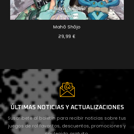
Mahō Shōjo
29,99 €
ÚLTIMAS NOTICIAS Y ACTUALIZACIONES
Suscríbete al boletín para recibir noticias sobre tus
juegos de rol favoritos, descuentos, promociones y
contenido gratuito.