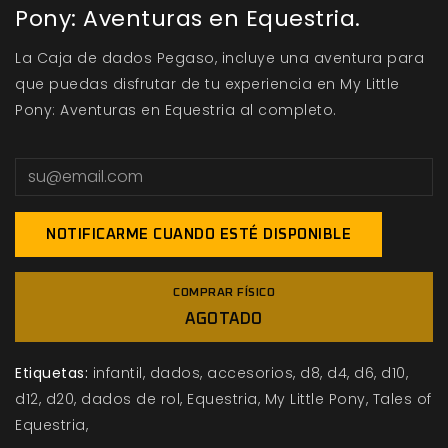
Pony: Aventuras en Equestria.
La Caja de dados Pegaso, incluye una aventura para
que puedas disfrutar de tu experiencia en My Little
Pony: Aventuras en Equestria al completo.
NOTIFICARME CUANDO ESTÉ DISPONIBLE
COMPRAR FÍSICO
AGOTADO
Etiquetas:
infantil
dados
accesorios
d8
d4
d6
d10
d12
d20
dados de rol
Equestria
My Little Pony
Tales of
Equestria