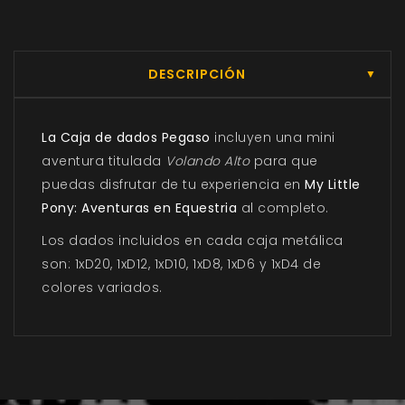
DESCRIPCIÓN
▼
La Caja de dados Pegaso
incluyen una mini
aventura titulada
Volando Alto
para que
puedas disfrutar de tu experiencia en
My Little
Pony: Aventuras en Equestria
al completo.
Los dados incluidos en cada caja metálica
son: 1xD20, 1xD12, 1xD10, 1xD8, 1xD6 y 1xD4 de
colores variados.