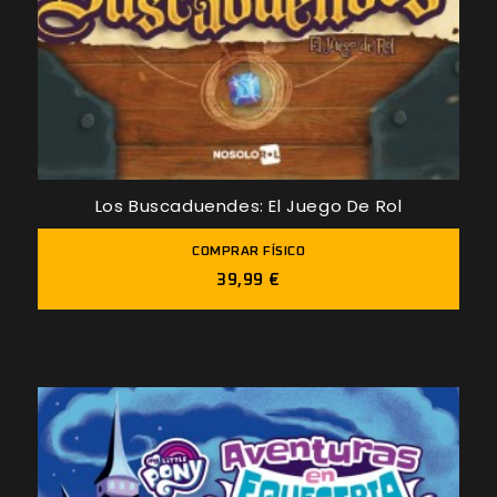
Los Buscaduendes: El Juego De Rol
COMPRAR FÍSICO
39,99 €