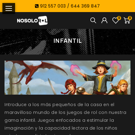
912 557 003 / 644 369 847
0
0
INFANTIL
Introduce a los más pequeños de la casa en el
maravilloso mundo de los juegos de rol con nuestra
gama infantil. Juegos enfocados a estimular la
imaginación y la capacidad lectora de los niños