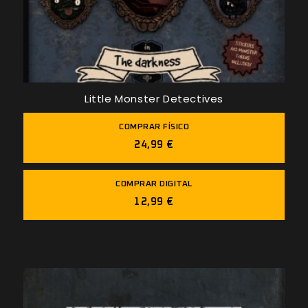
Little Monster Detectives
COMPRAR FÍSICO
24,99 €
COMPRAR DIGITAL
12,99 €