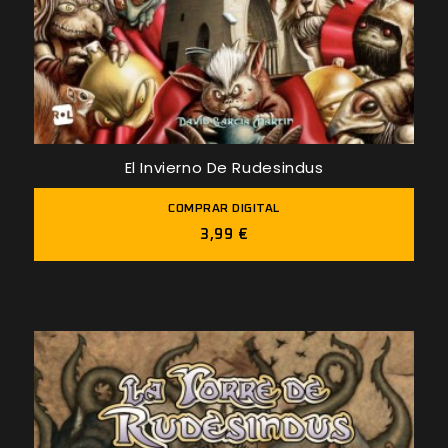
El Invierno De Rudesindus
COMPRAR DIGITAL
3,99 €