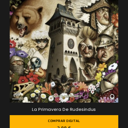
La Primavera De Rudesindus
COMPRAR DIGITAL