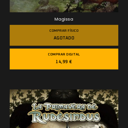
Magissa
COMPRAR FÍSICO
AGOTADO
COMPRAR DIGITAL
14,99 €