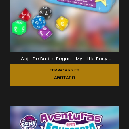
Caja De Dados Pegaso. My Little Pony:
Aventuras En Equestria.
COMPRAR FÍSICO
AGOTADO