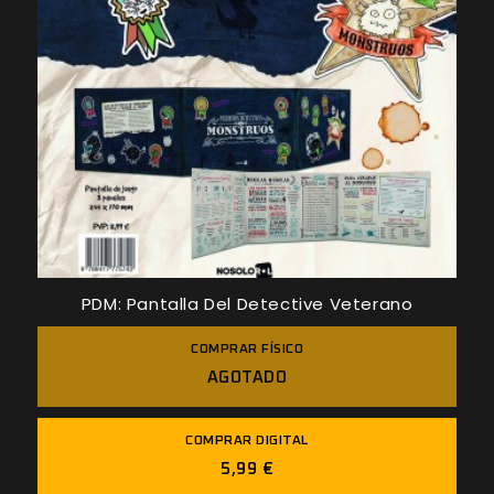
PDM: Pantalla Del Detective Veterano
COMPRAR FÍSICO
AGOTADO
COMPRAR DIGITAL
5,99 €