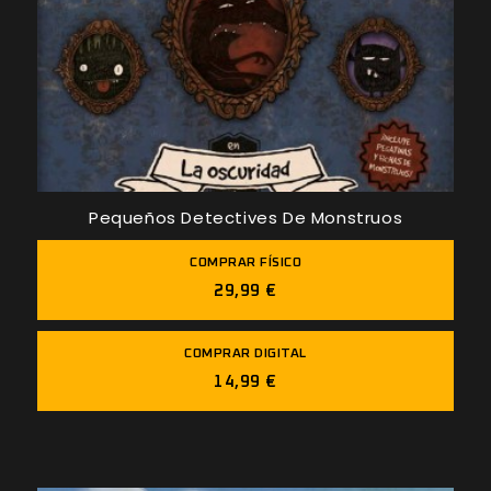
Pequeños Detectives De Monstruos
COMPRAR FÍSICO
29,99 €
COMPRAR DIGITAL
14,99 €