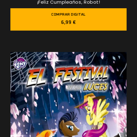
¡Feliz Cumpleaños, Robot!
COMPRAR DIGITAL
6,99 €