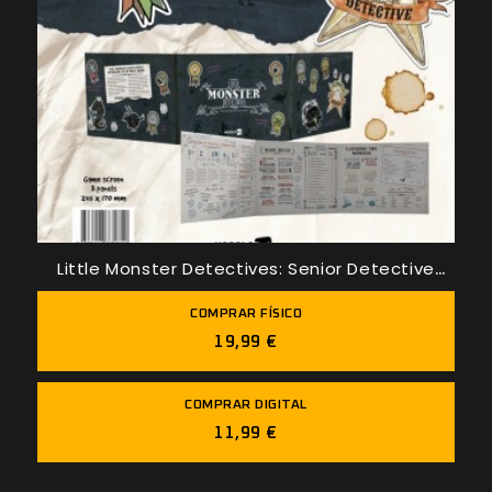
Little Monster Detectives: Senior Detective
Screen
COMPRAR FÍSICO
19,99 €
COMPRAR DIGITAL
11,99 €