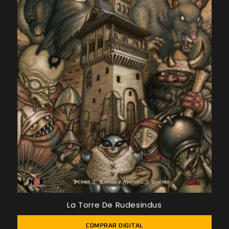
La Torre De Rudesindus
COMPRAR DIGITAL