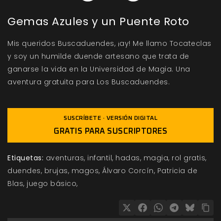
Gemas Azules y un Puente Roto
Mis queridos Buscaduendes, ¡ay! Me llamo Tocateclas
y soy un humilde duende artesano que trata de
ganarse la vida en la Universidad de Magia. Una
aventura gratuita para Los Buscaduendes.
SUSCRÍBETE · VERSIÓN DIGITAL
GRATIS PARA SUSCRIPTORES
Etiquetas:
aventuras
infantil
hadas
magia
rol gratis
duendes
brujas
magos
Álvaro Corcín
Patricia de
Blas
juego básico