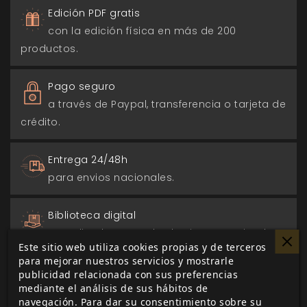
Edición PDF gratis
con la edición física en más de 200
productos.
Pago seguro
a través de Paypal, transferencia o tarjeta de
crédito.
Entrega 24/48h
para envios nacionales.
Biblioteca digital
actualizada con todos los juego canjeados
Este sitio web utiliza cookies propias y de terceros
o comprados.
para mejorar nuestros servicios y mostrarle
publicidad relacionada con sus preferencias
mediante el análisis de sus hábitos de
navegación. Para dar su consentimiento sobre su