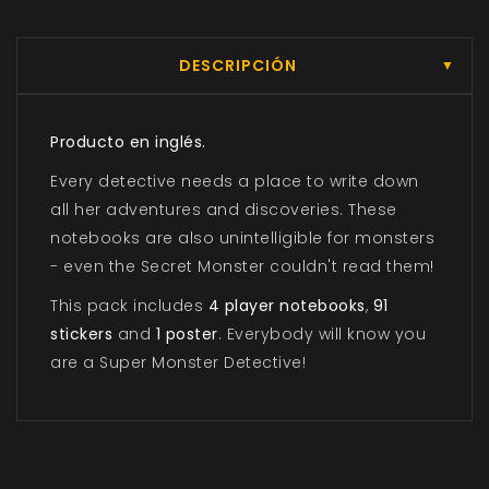
DESCRIPCIÓN
▼
Producto en inglés.
Every detective needs a place to write down
all her adventures and discoveries. These
notebooks are also unintelligible for monsters
- even the Secret Monster couldn't read them!
This pack includes
4 player notebooks
,
91
stickers
and
1 poster
. E
verybody will know you
are a Super Monster Detective!