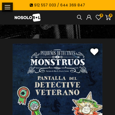
912 557 003 / 644 369 847
0
0