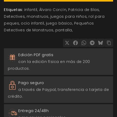
Etiquetas:
infantil
Álvaro Corcín
Patricia de Blas
Detectives
monstruos
juegos para niños
rol para
peques
ocio infantil
juego básico
Pequeños
Detectives de Monstruos
pantalla
Edición PDF gratis
con la edición física en más de 200
productos.
Pago seguro
a través de Paypal, transferencia o tarjeta de
crédito.
Entrega 24/48h