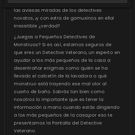
cuerpos en cartoné que mantendrá alejadas
las aviesas miradas de los detectives
novatos, ¡y con extra de gamusinos en ella!
Irresistible ¿verdad?
¿Juegas a Pequeños Detectives de
Monstruos? Si es así, estamos seguros de
que eres un Detective Veterano, un experto en
ayudar a los más pequeños de la casa a
desentrañar enigmas como quién se ha
llevado el calcetín de la lavadora o qué
monstruo está trayendo ese mal olor al
cuarto de baño. Sabrás tan bien como
nosotros lo importante que es tener la
información a mano cuando estás dirigiendo
a los más pequeños de la casa,por eso te
presentamos la Pantalla del Detective
Veterano.