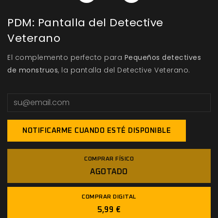
PDM: Pantalla del Detective
Veterano
El complemento perfecto para
Pequeños detectives
de monstruos
, la pantalla del Detective Veterano.
NOTIFICARME CUANDO ESTÉ DISPONIBLE
COMPRAR FÍSICO
AGOTADO
COMPRAR DIGITAL
5,99 €