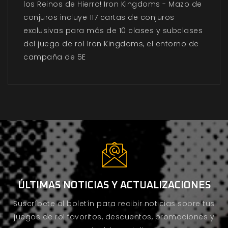
los Reinos de Hierro! Iron Kingdoms - Mazo de
conjuros incluye 117 cartas de conjuros
exclusivas para más de 10 clases y subclases
del juego de rol Iron Kingdoms, el entorno de
campaña de 5E
ÚLTIMAS NOTICIAS Y ACTUALIZACIONES
Suscríbete al boletín para recibir noticias sobre tus
juegos de rol favoritos, descuentos, promociones y