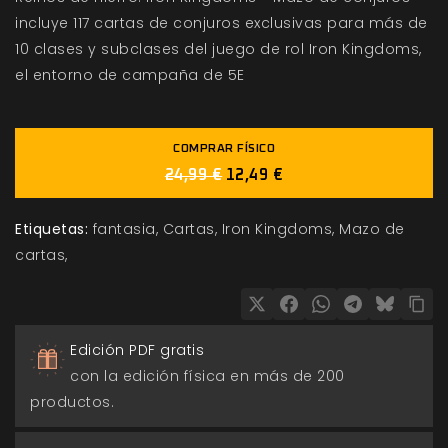
incluye 117 cartas de conjuros exclusivas para más de
10 clases y subclases del juego de rol Iron Kingdoms,
el entorno de campaña de 5E
COMPRAR FÍSICO
24,99 €
12,49 €
Etiquetas:
fantasia
Cartas
Iron Kingdoms
Mazo de
cartas
Edición PDF gratis
con la edición física en más de 200
productos.