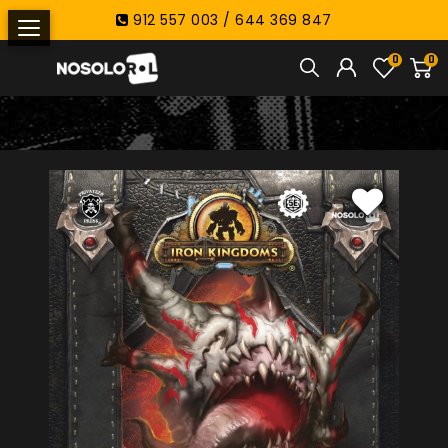
912 557 003 / 644 369 847
0
0