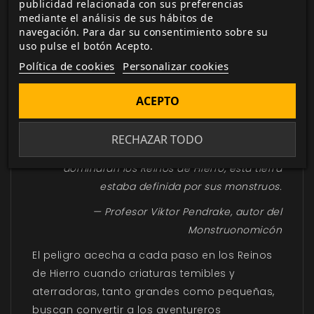
publicidad relacionada con sus preferencias
mediante el análisis de sus hábitos de
navegación. Para dar su consentimiento sobre su
uso pulse el botón Acepto.
Política de cookies
Personalizar cookies
DESCRIPCIÓN
▼
ACEPTO
Aquí hay monstruos
RECHAZAR TODO
Antes de que la industria y las máquinas
dominaran los Reinos de Hierro, esta tierra
estaba definida por sus monstruos.
— Profesor Viktor Pendrake, autor del
Monstruonomicón
El peligro acecha a cada paso en los Reinos
de Hierro cuando criaturas temibles y
aterradoras, tanto grandes como pequeñas,
buscan convertir a los aventureros