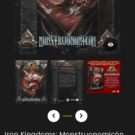
Iron Kingdoms: Monstruonomicón