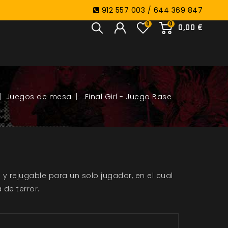
912 557 003 / 644 369 847
0
0
0,00 €
Juegos de mesa
Final Girl - Juego Base
o y rejugable para un solo jugador, en el cual
 de terror.