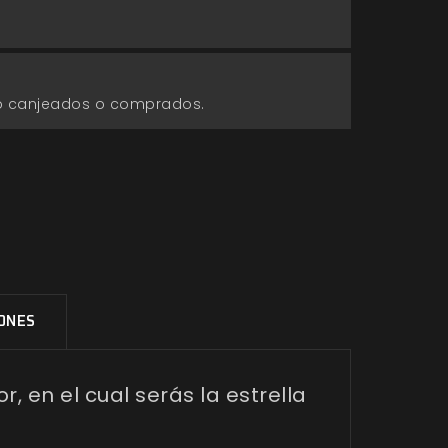
go canjeados o comprados.
IONES
r, en el cual serás la estrella