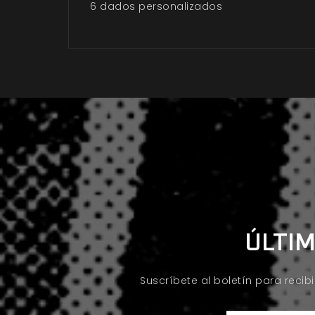
6 dados personalizados
ÚLTIM
Suscríbete al boletín para recib