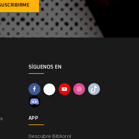
SÍGUENOS EN
os
APP
Descubre Bibliorol