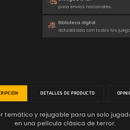
para envios nacionales.
Biblioteca digital
actualizada con todos los jue
RIPCIÓN
DETALLES DE PRODUCTO
OPIN
or temático y rejugable para un solo jugado
en una película clásica de terror.