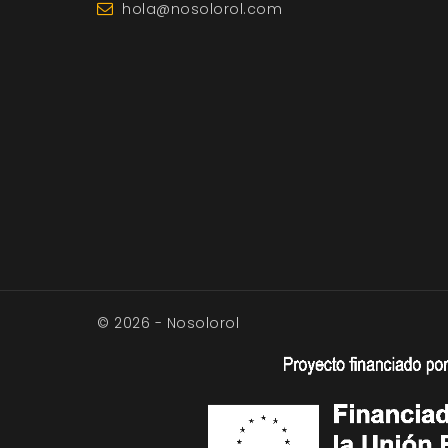
hola@nosolorol.com
© 2026 - Nosolorol