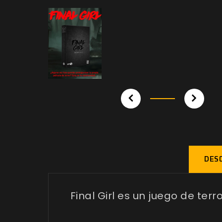
DESC
Final Girl es un juego de terr