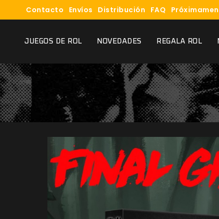
Contacto
Envíos
Distribución
FAQ
Próximamen
JUEGOS DE ROL
NOVEDADES
REGALA ROL