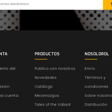
NTA
PRODUCTOS
NOSOLOROL
ento del
Publica con nosotros
Envío
Novedades
Términos y
sesión
Catálogo
condiciones
na cuenta
Mecenazgos
Sobre nosotr
Tales of the Valiant
Distribución