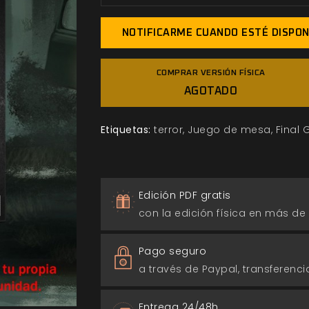
NOTIFICARME CUANDO ESTÉ DISPON
COMPRAR VERSIÓN FÍSICA
AGOTADO
Etiquetas:
terror
Juego de mesa
Final G
Edición PDF gratis
con la edición física en más de
Pago seguro
a través de Paypal, transferencia
Entrega 24/48h