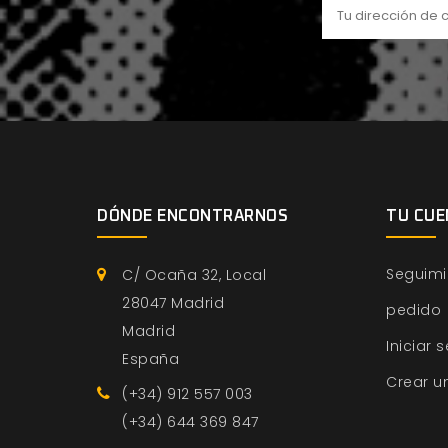
DÓNDE ENCONTRARNOS
TU CUE
Seguimi
C/ Ocaña 32, Local
28047 Madrid
pedido
Madrid
Iniciar 
España
Crear u
(+34) 912 557 003
(+34) 644 369 847