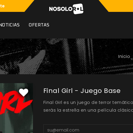
te
NOTICIAS
OFERTAS
Final Girl - Juego Base
Final Girl es un juego de terror temátic
serás la estrella en una película clásica