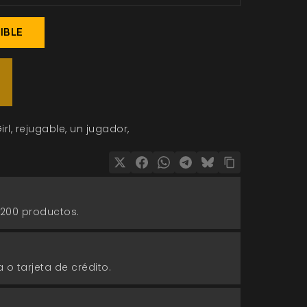
IBLE
irl
rejugable
un jugador
 200 productos.
 o tarjeta de crédito.