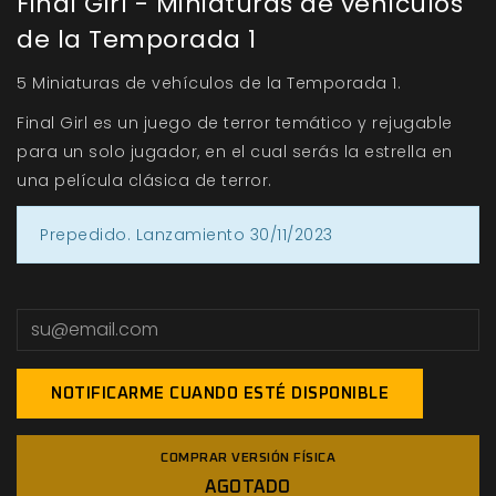
Final Girl - Miniaturas de vehículos
de la Temporada 1
5 Miniaturas de vehículos de la Temporada 1.
Final Girl es un juego de terror temático y rejugable
para un solo jugador, en el cual serás la estrella en
una película clásica de terror.
Prepedido. Lanzamiento 30/11/2023
NOTIFICARME CUANDO ESTÉ DISPONIBLE
COMPRAR VERSIÓN FÍSICA
AGOTADO