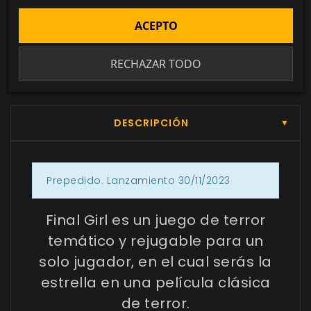
Biblioteca digital
ACEPTO
actualizada con todos los juego canjeados
o comprados.
RECHAZAR TODO
DESCRIPCIÓN
▼
Prepedido. Lanzamiento 30/11/2023
Final Girl es un juego de terror
temático y rejugable para un
solo jugador, en el cual serás la
estrella en una película clásica
de terror.