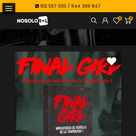
912 557 003 / 644 369 847
0
0