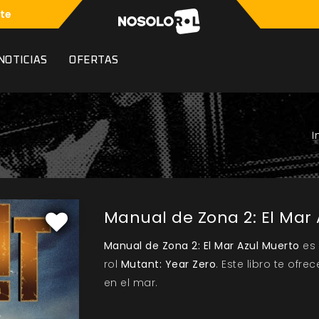
te
NOTICIAS
OFERTAS
Manual de Zona 2: El Mar
Manual de Zona 2: El Mar Azul Muerto
es 
rol
Mutant: Year Zero
. Este libro te of
en el mar.