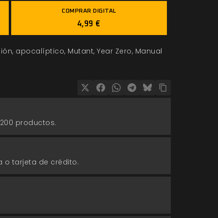
COMPRAR DIGITAL
4,99 €
ción
apocalíptico
Mutant
Year Zero
Manual
 200 productos.
 o tarjeta de crédito.