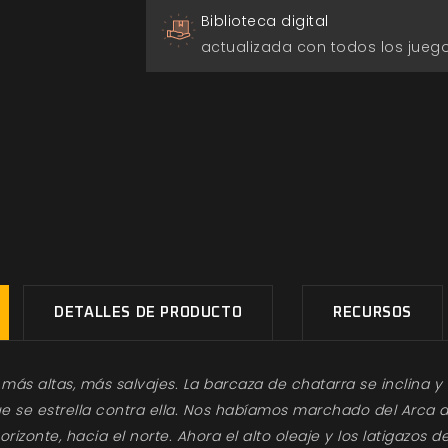
Biblioteca digital
actualizada con todos los jue
DETALLES DE PRODUCTO
RECURSOS
más altas, más salvajes. La barcaza de chatarra se inclina y c
ue se estrella contra ella. Nos habíamos marchado del Arca 
horizonte, hacia el norte. Ahora el alto oleaje y los latigazos