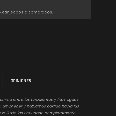
go canjeados o comprados.
OPINIONES
hirría entre las turbulentas y frías aguas
al amanecer y habíamos partido hacia las
 de la lluvia las ocultaban completamente.