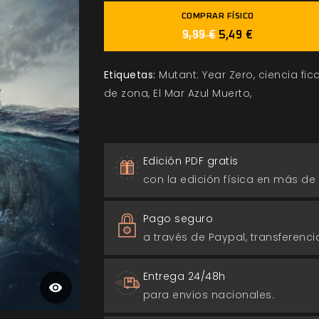
COMPRAR FÍSICO
9,99 €
5,49 €
Etiquetas:
Mutant: Year Zero
ciencia fic
de zona
El Mar Azul Muerto
Edición PDF gratis
con la edición física en más de
Pago seguro
a través de Paypal, transferencia
Entrega 24/48h
para envios nacionales.