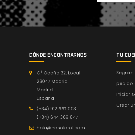
DÓNDE ENCONTRARNOS
TU CUE
Seguimi
C/ Ocaña 32, Local
28047 Madrid
pedido
Madrid
Iniciar 
España
Crear u
(+34) 912 557 003
(+34) 644 369 847
hola@nosolorol.com