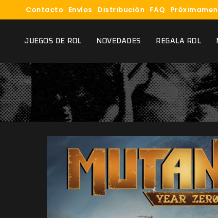
Contacto
Envíos
Distribución
FAQ
Próximamen
JUEGOS DE ROL
NOVEDADES
REGALA ROL