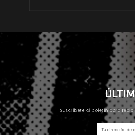
ÚLTIM
Suscríbete al boletín para recib