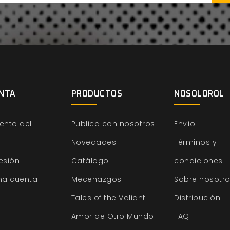
NTA
PRODUCTOS
NOSOLOROL
ento del
Publica con nosotros
Envío
Novedades
Términos y
sesión
Catálogo
condiciones
na cuenta
Mecenazgos
Sobre nosotr
Tales of the Valiant
Distribución
Amor de Otro Mundo
FAQ