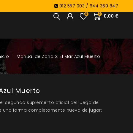
912 557 003 / 644 369 847
0
0
0,00 €
Manual de Zona 2: El Mar Azul Muerto
 Azul Muerto
el segundo suplemento oficial del juego de
rece una forma completamente nueva de jugar: