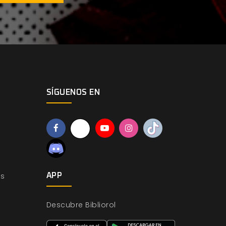
SÍGUENOS EN
os
APP
Descubre Bibliorol