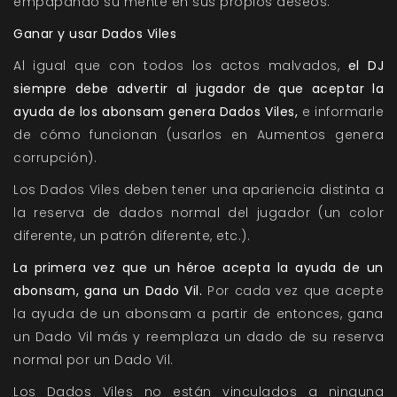
empapando su mente en sus propios deseos.
Ganar y usar Dados Viles
Al igual que con todos los actos malvados,
el DJ
siempre debe advertir al jugador de que aceptar la
ayuda de los abonsam genera Dados Viles,
e informarle
de cómo funcionan (usarlos en Aumentos genera
corrupción).
Los Dados Viles deben tener una apariencia distinta a
la reserva de dados normal del jugador (un color
diferente, un patrón diferente, etc.).
La primera vez que un héroe acepta la ayuda de un
abonsam, gana un Dado Vil.
Por cada vez que acepte
la ayuda de un abonsam a partir de entonces, gana
un Dado Vil más y reemplaza un dado de su reserva
normal por un Dado Vil.
Los Dados Viles no están vinculados a ninguna