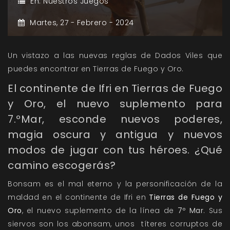
En:
Nuestros Juegos
Martes,
27 -
Febrero -
2024
Un vistazo a las nuevas reglas de Dados Viles que
puedes encontrar en Tierras de Fuego y Oro.
El continente de Ifri en Tierras de Fuego
y Oro, el nuevo suplemento para
7.ºMar, esconde nuevos poderes,
magia oscura y antigua y nuevos
modos de jugar con tus héroes. ¿Qué
camino escogerás?
Bonsam es el mal eterno y la personificación de la
maldad en el continente de Ifri en
Tierras de Fuego y
Oro
, el nuevo suplemento de la línea de
7º Mar
. Sus
siervos son los abonsam, unos títeres corruptos de