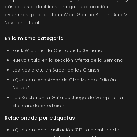
básico
espadachines
intrigas
exploración
aventuras
piratas
John Wick
Giorgio Baroni
Ana M.
Navalón
Théah
En la misma categoría
Pack Wraith en la Oferta de la Semana
Nuevo título en la sección Oferta de la Semana
Los Nosferatu en Saber de los Clanes
¿Qué contiene Amor de Otro Mundo: Edición
Deluxe?
Los Salubri en la Guía de Juego de Vampiro: La
Mascarada 5ª edición
Relacionada por etiquetas
¿Qué contiene Habitación 311? La aventura de