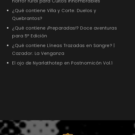
horror rural para Cultos Innombrables
¿Qué contiene Villa y Corte: Duelos y
Quebrantos?
¿Qué contiene ¡Preparadas!? Doce aventuras
para 5ª Edición
¿Qué contiene Líneas Trazadas en Sangre? |
Cazador: La Venganza
El ojo de Nyarlathotep en Postnomicón Vol.1