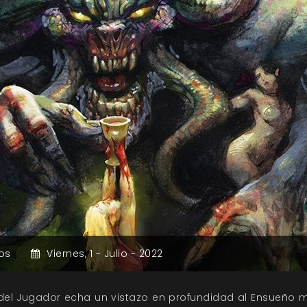
os
Viernes,
1 -
Julio -
2022
del Jugador echa un vistazo en profundidad al Ensueño m