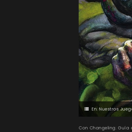
En:
Nuestros Jueg
Con Changeling: Guía 