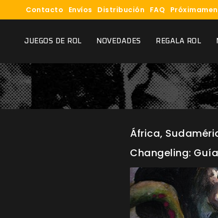
Contacto
Envíos
Distribución
FAQ
Próximamen
JUEGOS DE ROL
NOVEDADES
REGALA ROL
África, Sudaméric
Changeling: Guía