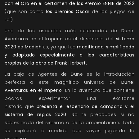
con el Oro en el certamen de los Premio ENNIE de
2022
(que son como
los premios Oscar
de los juegos de
rol).
Uno de los aspectos más celebrados de
Dune:
Aventuras en el
Imperio
es el desarrollo del
sistema
2D20 de Modiphiu
s, ya que fue
modificado, simplificado
y adaptado especialmente a las características
propias de la obra de Frank Herbert.
La caja de
Agentes de Dune
es la introducción
perfecta a este magnífico universo de
Dune:
Aventuras en el Imperio
. En la aventura que contiene
podrás experimentar una excitante
historia que
presenta el escenario de campaña y el
sistema de reglas 2d20
. No te preocupes si no
sabes nada del sistema o de la ambientación. Todo
se explicará a medida que vayas jugando la
aventura.