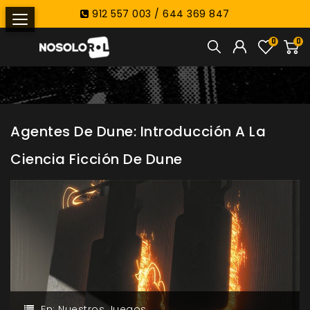
912 557 003 / 644 369 847
0
0
Agentes De Dune: Introducción A La
Ciencia Ficción De Dune
En:
Nuestros Juegos